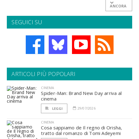
ANCORA
SEGUICI SU
ARTICOLI PIÙ POPOLARI
CINEMA
Spider-Man: Brand New Day arriva al
cinema
29/07/2026
LEGGI
CINEMA
Cosa sappiamo de Il regno di Orisha,
tratto dal romanzo di Tomi Adeyemi