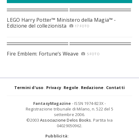
LEGO Harry Potter™ Ministero della Magia™ -
Edizione del collezionista
17 FOTO
Fire Emblem: Fortune’s Weave
5 FOTO
Termini d'uso
Privacy
Regole
Redazione
Contatti
FantasyMagazine
- ISSN 1974-823X -
Registrazione tribunale di Milano, n. 522 del 5
settembre 2006.
©2003
Associazione Delos Books
. Partita Iva
04029050962.
Pubblicità: