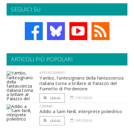
SEGUICI SU
ARTICOLI PIÙ POPOLARI
APPUNTAMENTI
Yambo, l’antesignano della fantascienza
italiana torna a brillare al Palazzo del
Fumetto di Pordenone
17/07/2026
LEGGI
CINEMA
Addio a Sam Neill, interprete poliedrico
13/07/2026
LEGGI