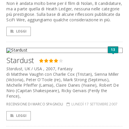
Non è andata molto bene per il film di Nolan, 8 candidature,
ma a parte quella di Heath Ledger, nessuna nelle categorie
più prestigiose. Sulla base di alcune riflessioni pubblicate da
SciFi Wire, aggiungiamo qualche considerazione in più.
LEGGI
13
Stardust
Stardust
, UK / USA , 2007, Fantasy
di Matthew Vaughn con Charlie Cox (Tristan), Sienna Miller
(Victoria), Peter O'Toole (re), Mark Strong (Septimus),
Michelle Pfeiffer (Lamia), Claire Danes (Yvaine), Robert De
Niro (Capitan Shakespeare), Ricky Gervais (Ferdy the
Fence),
RECENSIONE DI MARCO SPAGNOLI
LUNEDÌ 17 SETTEMBRE 2007
LEGGI