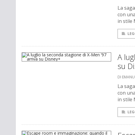
La saga
con una
in stile
LEG
A lug
su D
DI EMANU
La saga
con una
in stile
LEG