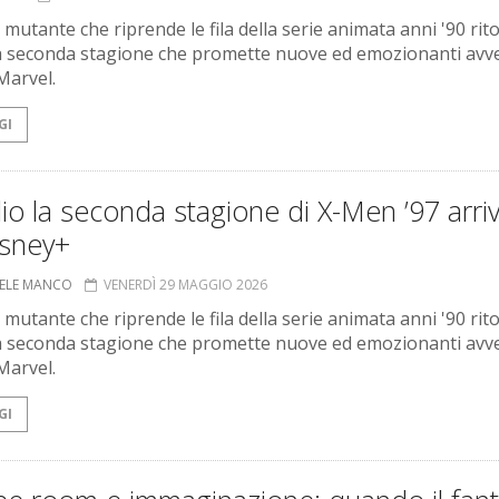
 mutante che riprende le fila della serie animata anni '90 rit
 seconda stagione che promette nuove ed emozionanti avv
 Marvel.
GI
lio la seconda stagione di X-Men ’97 arri
isney+
ELE MANCO
VENERDÌ 29 MAGGIO 2026
 mutante che riprende le fila della serie animata anni '90 rit
 seconda stagione che promette nuove ed emozionanti avv
 Marvel.
GI