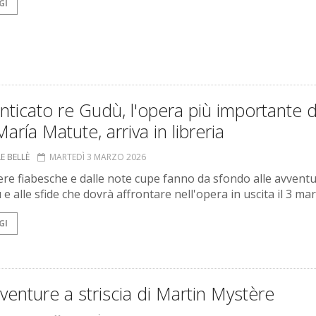
GI
ticato re Gudù, l'opera più importante d
aría Matute, arriva in libreria
E BELLÈ
MARTEDÌ 3 MARZO 2026
re fiabesche e dalle note cupe fanno da sfondo alle avventu
e alle sfide che dovrà affrontare nell'opera in uscita il 3 mar
GI
venture a striscia di Martin Mystère