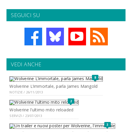
SEGUICI SU
VEDI ANCHE
8
Wolverine L’immortale, parla James Mangold
NOTIZIE / 26/11/2013
2
Wolverine l'ultimo mito reloaded
SERVIZI / 23/07/2013
3