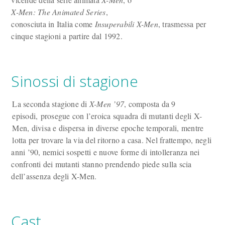
X-Men: The Animated Series
,
conosciuta in Italia come
Insuperabili X-Men
, trasmessa per
cinque stagioni a partire dal 1992.
Sinossi di stagione
La seconda stagione di
X-Men ’97
, composta da 9
episodi, prosegue con l’eroica squadra di mutanti degli X-
Men, divisa e dispersa in diverse epoche temporali, mentre
lotta per trovare la via del ritorno a casa. Nel frattempo, negli
anni ’90, nemici sospetti e nuove forme di intolleranza nei
confronti dei mutanti stanno prendendo piede sulla scia
dell’assenza degli X-Men.
Cast