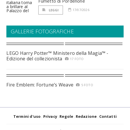
Fumetto di Pordenone
17/07/2026
LEGGI
GALLERIE FOTOGRAFICHE
LEGO Harry Potter™ Ministero della Magia™ -
Edizione del collezionista
17 FOTO
Fire Emblem: Fortune’s Weave
5 FOTO
Termini d'uso
Privacy
Regole
Redazione
Contatti