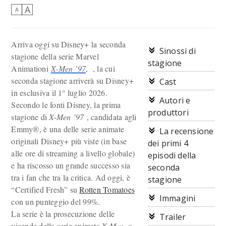
A
A
Arriva oggi su Disney+ la seconda
Sinossi di
stagione della serie Marvel
stagione
Animationi
X-Men ’97
, , la cui
seconda stagione arriverà su Disney+
Cast
in esclusiva il 1° luglio 2026.
Autori e
Secondo le fonti Disney, la prima
produttori
stagione di
X-Men ’97
, candidata agli
Emmy®, è una delle serie animate
La recensione
originali Disney+ più viste (in base
dei primi 4
alle ore di streaming a livello globale)
episodi della
e ha riscosso un grande successo sia
seconda
tra i fan che tra la critica. Ad oggi, è
stagione
“Certified Fresh” su
Rotten Tomatoes
Immagini
con un punteggio del 99%.
La serie è la prosecuzione delle
Trailer
vicende della serie animata
X-Men
, o