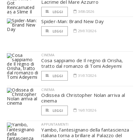
Lacrime del Mare Azzurro
3/08/2026
LEGGI
Spider-Man: Brand New Day
29/07/2026
LEGGI
CINEMA
Cosa sappiamo de Il regno di Orisha,
tratto dal romanzo di Tomi Adeyemi
31/07/2026
LEGGI
CINEMA
Odissea di Christopher Nolan arriva al
cinema
16/07/2026
LEGGI
APPUNTAMENTI
Yambo, l’antesignano della fantascienza
italiana torna a brillare al Palazzo del