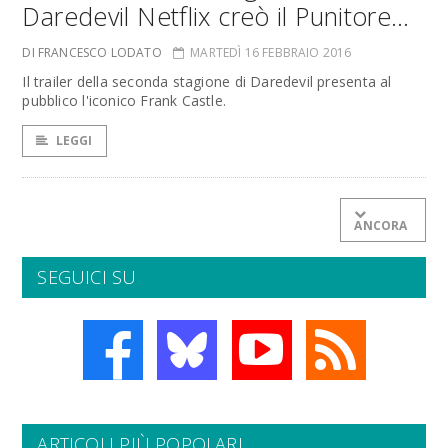
Daredevil Netflix creò il Punitore…
DI FRANCESCO LODATO
MARTEDÌ 16 FEBBRAIO 2016
Il trailer della seconda stagione di Daredevil presenta al
pubblico l'iconico Frank Castle.
LEGGI
ANCORA
SEGUICI SU
ARTICOLI PIÙ POPOLARI