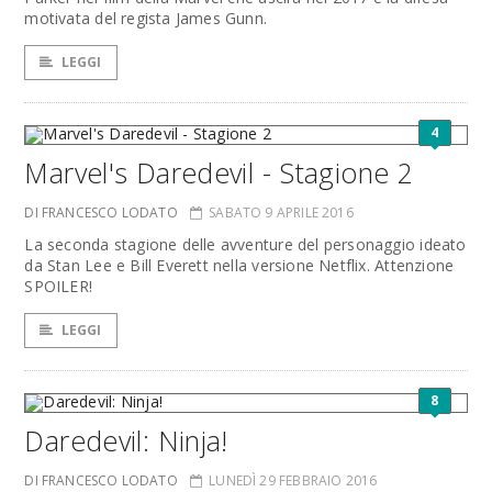
motivata del regista James Gunn.
LEGGI
4
Marvel's Daredevil - Stagione 2
DI FRANCESCO LODATO
SABATO 9 APRILE 2016
La seconda stagione delle avventure del personaggio ideato
da Stan Lee e Bill Everett nella versione Netflix. Attenzione
SPOILER!
LEGGI
8
Daredevil: Ninja!
DI FRANCESCO LODATO
LUNEDÌ 29 FEBBRAIO 2016