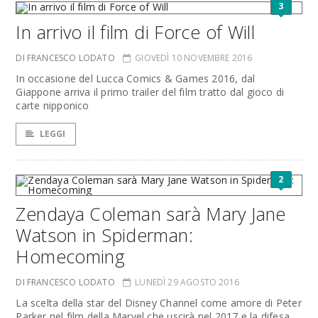
3
In arrivo il film di Force of Will
DI FRANCESCO LODATO
GIOVEDÌ 10 NOVEMBRE 2016
In occasione del Lucca Comics & Games 2016, dal
Giappone arriva il primo trailer del film tratto dal gioco di
carte nipponico
LEGGI
2
Zendaya Coleman sarà Mary Jane
Watson in Spiderman:
Homecoming
DI FRANCESCO LODATO
LUNEDÌ 29 AGOSTO 2016
La scelta della star del Disney Channel come amore di Peter
Parker nel film della Marvel che uscirà nel 2017 e la difesa