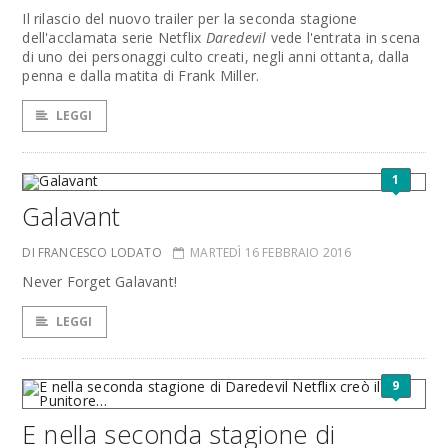
Il rilascio del nuovo trailer per la seconda stagione
dell'acclamata serie Netflix
Daredevil
vede l'entrata in scena
di uno dei personaggi culto creati, negli anni ottanta, dalla
penna e dalla matita di Frank Miller.
LEGGI
1
Galavant
DI FRANCESCO LODATO
MARTEDÌ 16 FEBBRAIO 2016
Never Forget Galavant!
LEGGI
9
E nella seconda stagione di