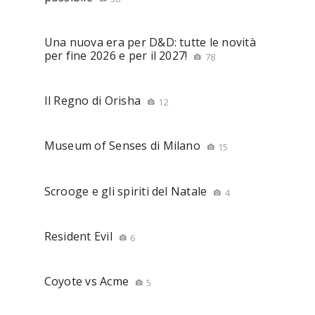
Una nuova era per D&D: tutte le novità
per fine 2026 e per il 2027!
78
Il Regno di Orisha
12
Museum of Senses di Milano
15
Scrooge e gli spiriti del Natale
4
Resident Evil
6
Coyote vs Acme
5