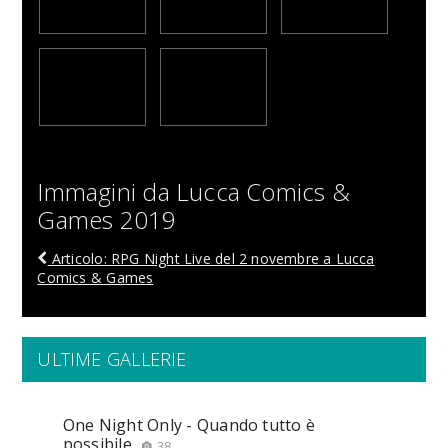
Immagini da Lucca Comics &
Games 2019
Articolo: RPG Night Live del 2 novembre a Lucca
Comics & Games
ULTIME GALLERIE
One Night Only - Quando tutto è
possibile
38