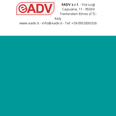
EADV s.r.l.
- Via Luigi
Capuana, 11 - 95030
Tremestieri Etneo (CT) -
Italy
www.eadv.it - info@eadv.it - Tel: +39.0952830326