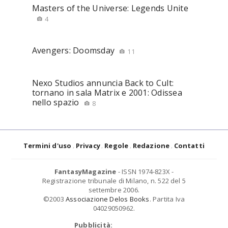
Masters of the Universe: Legends Unite
4
Avengers: Doomsday
11
Nexo Studios annuncia Back to Cult:
tornano in sala Matrix e 2001: Odissea
nello spazio
8
Termini d'uso
Privacy
Regole
Redazione
Contatti
FantasyMagazine
- ISSN 1974-823X -
Registrazione tribunale di Milano, n. 522 del 5
settembre 2006.
©2003
Associazione Delos Books
. Partita Iva
04029050962.
Pubblicità: