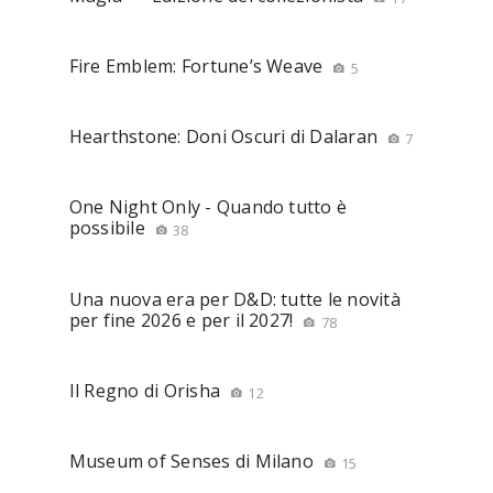
Fire Emblem: Fortune’s Weave
5
Hearthstone: Doni Oscuri di Dalaran
7
One Night Only - Quando tutto è
possibile
38
Una nuova era per D&D: tutte le novità
per fine 2026 e per il 2027!
78
Il Regno di Orisha
12
Museum of Senses di Milano
15