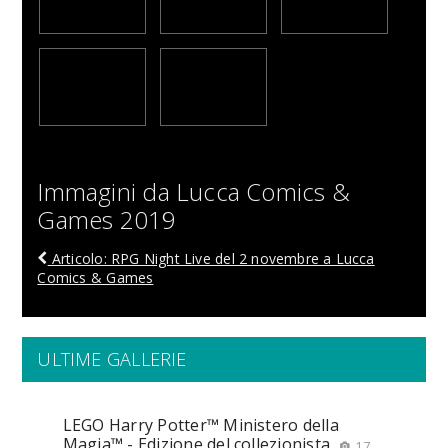
Immagini da Lucca Comics &
Games 2019
Articolo: RPG Night Live del 2 novembre a Lucca
Comics & Games
ULTIME GALLERIE
LEGO Harry Potter™ Ministero della
Magia™ - Edizione del collezionista
17