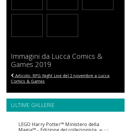
Immagini da Lucca Comics &
Games 2019
Articolo: RPG Night Live del 2 novembre a Lucca
Comics & Games
ULTIME GALLERIE
LEGO Harry Potter™ Ministero della
Magia™ - Edizione del collezionista
17