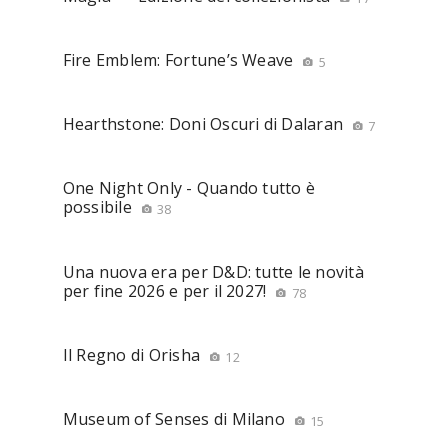
Fire Emblem: Fortune’s Weave
5
Hearthstone: Doni Oscuri di Dalaran
7
One Night Only - Quando tutto è
possibile
38
Una nuova era per D&D: tutte le novità
per fine 2026 e per il 2027!
78
Il Regno di Orisha
12
Museum of Senses di Milano
15