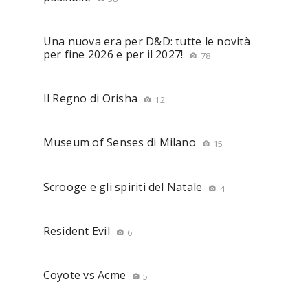
Una nuova era per D&D: tutte le novità
per fine 2026 e per il 2027!
78
Il Regno di Orisha
12
Museum of Senses di Milano
15
Scrooge e gli spiriti del Natale
4
Resident Evil
6
Coyote vs Acme
5