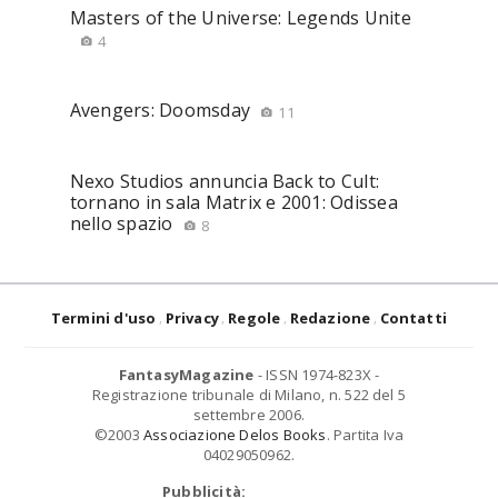
Masters of the Universe: Legends Unite
4
Avengers: Doomsday
11
Nexo Studios annuncia Back to Cult:
tornano in sala Matrix e 2001: Odissea
nello spazio
8
Termini d'uso
Privacy
Regole
Redazione
Contatti
FantasyMagazine
- ISSN 1974-823X -
Registrazione tribunale di Milano, n. 522 del 5
settembre 2006.
©2003
Associazione Delos Books
. Partita Iva
04029050962.
Pubblicità: