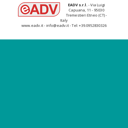
EADV s.r.l.
- Via Luigi
Capuana, 11 - 95030
Tremestieri Etneo (CT) -
Italy
www.eadv.it - info@eadv.it - Tel: +39.0952830326