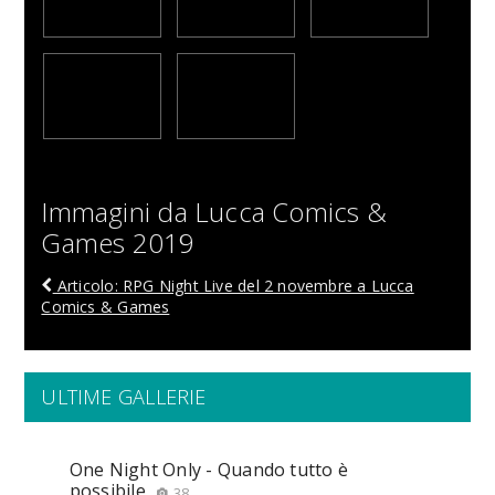
Immagini da Lucca Comics &
Games 2019
Articolo: RPG Night Live del 2 novembre a Lucca
Comics & Games
ULTIME GALLERIE
One Night Only - Quando tutto è
possibile
38