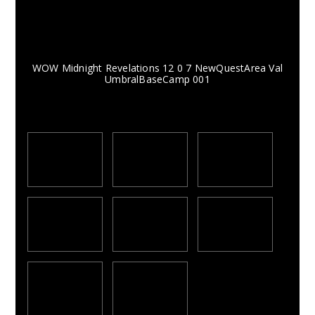
WOW Midnight Revelations 12 0 7 NewQuestArea Val
UmbralBaseCamp 001