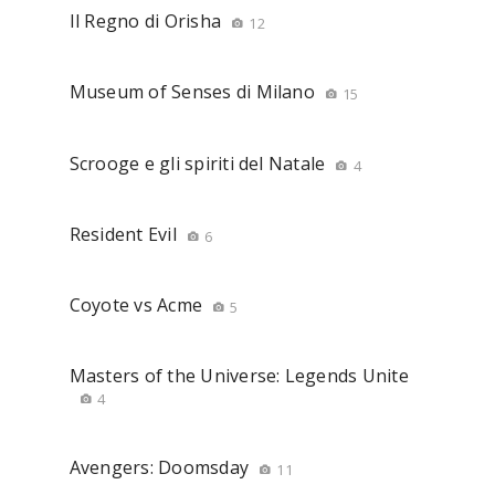
Il Regno di Orisha
12
Museum of Senses di Milano
15
Scrooge e gli spiriti del Natale
4
Resident Evil
6
Coyote vs Acme
5
Masters of the Universe: Legends Unite
4
Avengers: Doomsday
11