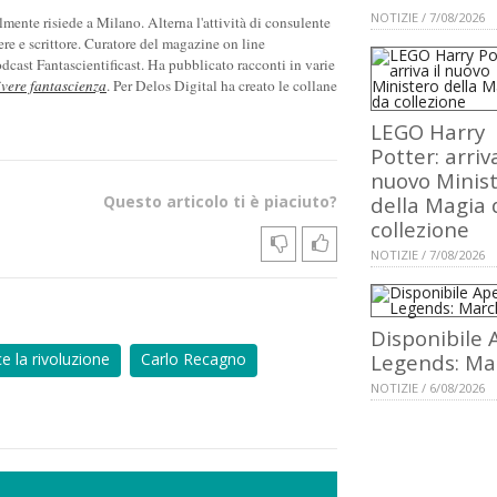
NOTIZIE / 7/08/2026
ente risiede a Milano. Alterna l'attività di consulente
ere e scrittore. Curatore del magazine on line
cast Fantascientificast. Ha pubblicato racconti in varie
ivere fantascienza
. Per Delos Digital ha creato le collane
LEGO Harry
Potter: arriva
nuovo Minis
Questo articolo ti è piaciuto?
della Magia 
collezione
NOTIZIE / 7/08/2026
Disponibile 
e la rivoluzione
Carlo Recagno
Legends: Ma
NOTIZIE / 6/08/2026