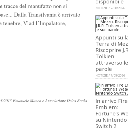
disponibile
le tracce del manufatto non si
NOTIZIE / 7/08/2026
ase... Dalla Transilvania è arrivato
e tenebre, Vlad l’Impalatore,
Appunti sull
Terra di Mez
Riscoprire J.R
Tolkien
attraverso l
parole
NOTIZIE / 7/08/2026
In arrivo Fire
rvati ©2013 Emanuele Manco e Associazione Delos Books
Emblem:
Fortune’s W
su Nintendo
Switch 2