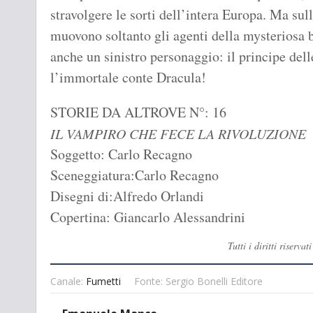
stravolgere le sorti dell’intera Europa. Ma sul
muovono soltanto gli agenti della mysteriosa b
anche un sinistro personaggio: il principe dell
l’immortale conte Dracula!
STORIE DA ALTROVE N°: 16
IL VAMPIRO CHE FECE LA RIVOLUZIONE
Soggetto: Carlo Recagno
Sceneggiatura:Carlo Recagno
Disegni di:Alfredo Orlandi
Copertina: Giancarlo Alessandrini
Tutti i diritti rise
Canale:
Fumetti
Fonte: Sergio Bonelli Editore