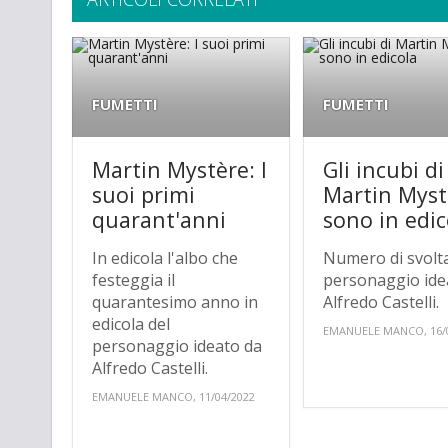
FUMETTI
FUMETTI
Martin Mystère: I
Gli incubi di
suoi primi
Martin Myst
quarant'anni
sono in edic
In edicola l'albo che
Numero di svolta
festeggia il
personaggio ide
quarantesimo anno in
Alfredo Castelli.
edicola del
EMANUELE MANCO, 16/
personaggio ideato da
Alfredo Castelli.
EMANUELE MANCO, 11/04/2022