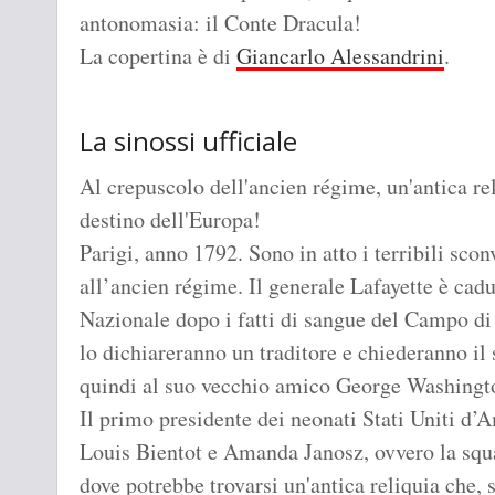
antonomasia: il Conte Dracula!
La copertina è di
Giancarlo Alessandrini
.
La sinossi ufficiale
Al crepuscolo dell'ancien régime, un'antica re
destino dell'Europa!
Parigi, anno 1792. Sono in atto i terribili sco
all’ancien régime. Il generale Lafayette è cad
Nazionale dopo i fatti di sangue del Campo di
lo dichiareranno un traditore e chiederanno il s
quindi al suo vecchio amico George Washington 
Il primo presidente dei neonati Stati Uniti d’A
Louis Bientot e Amanda Janosz, ovvero la squa
dove potrebbe trovarsi un'antica reliquia che, 