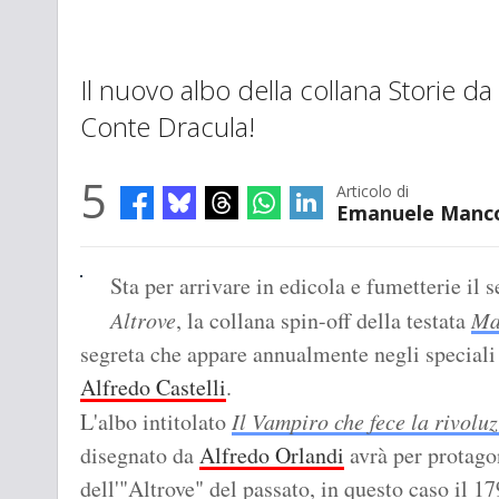
Il nuovo albo della collana Storie da
Conte Dracula!
5
Articolo di
Emanuele Manc
Sta per arrivare in edicola e fumetterie i
Altrove
, la collana spin-off della testata
Ma
segreta che appare annualmente negli speciali 
Alfredo Castelli
.
L'albo intitolato
Il Vampiro che fece la rivolu
disegnato da
Alfredo Orlandi
avrà per protago
dell'"Altrove" del passato, in questo caso il 