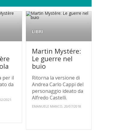
LIBRI
Martin Mystére:
ère
Le guerre nel
ola
buio
 per il
Ritorna la versione di
ato da
Andrea Carlo Cappi del
personaggio ideato da
Alfredo Castelli.
02/2021
EMANUELE MANCO, 20/07/2018