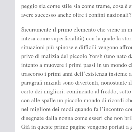
peggio sia come stile sia come trame, cosa è s
avere successo anche oltre i confini nazionali?
Sicuramente il primo elemento che viene in m
intesa come superficialità) con la quale la stor
situazioni più spinose e difficili vengono affro
privo di malizia del piccolo Yorsh (uno nato da
intento a muovere i primi passi in un mondo c
trascorso i primi anni dell’esistenza insieme al
paragrafi iniziali sono divertenti, nonostante i
certo dei migliori: cominciato al freddo, sotto
con alle spalle un piccolo mondo di ricordi c
nel migliore dei modi quando fa l’incontro co
disegnate dalla nonna come esseri che non brill
Già in queste prime pagine vengono portati a g