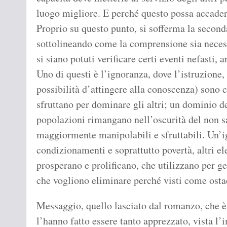
luogo migliore. E perché questo possa accader
Proprio su questo punto, si sofferma la second
sottolineando come la comprensione sia necess
si siano potuti verificare certi eventi nefasti,
Uno di questi è l’ignoranza, dove l’istruzione, 
possibilità d’attingere alla conoscenza) sono c
sfruttano per dominare gli altri; un dominio d
popolazioni rimangano nell’oscurità del non 
maggiormente manipolabili e sfruttabili. Un’
condizionamenti e soprattutto povertà, altri el
prosperano e prolificano, che utilizzano per g
che vogliono eliminare perché visti come ostac
Messaggio, quello lasciato dal romanzo, che è 
l’hanno fatto essere tanto apprezzato, vista l’