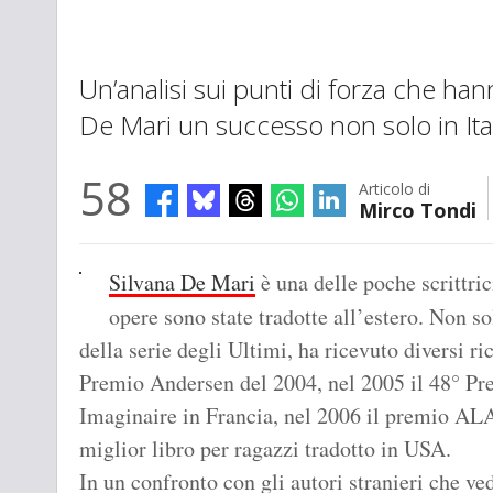
Un’analisi sui punti di forza che ha
De Mari un successo non solo in Ital
58
Articolo di
Mirco Tondi
Silvana De Mari
è una delle poche scrittric
opere sono state tradotte all’estero. Non s
della serie degli Ultimi, ha ricevuto diversi ri
Premio Andersen del 2004, nel 2005 il 48° Pr
Imaginaire in Francia, nel 2006 il premio AL
miglior libro per ragazzi tradotto in USA.
In un confronto con gli autori stranieri che ved