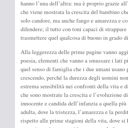
hanno l’una dell’altra: ma è proprio grazie al
che viene mostrata la crescita del bambino che
solo candore, ma anche fango e amarezza e cos
difendere; il tutto con toni capaci di strappare
trasmettere quel qualcosa di buono in grado di
Alla leggerezza delle prime pagine vanno aggiun
poesia, elementi che vanno a smussare i lati p
quel senso di famiglia che i due umani usano p
crescendo, perché la durezza degli uomini non 
estrema sensibilità nei confronti della vita e d
che sono mostrate la crescita e l’evoluzione d
innocente e candida dell’infanzia a quella più
adulta, dove la tristezza, l’amarezza e la per
rispetto alle prime stagioni della vita, dove s