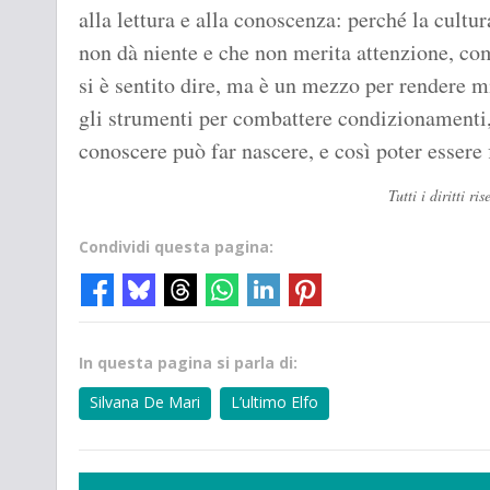
alla lettura e alla conoscenza: perché la cult
non dà niente e che non merita attenzione, co
si è sentito dire, ma è un mezzo per rendere mi
gli strumenti per combattere condizionamenti, 
conoscere può far nascere, e così poter essere
Tutti i diritti 
Condividi questa pagina:
In questa pagina si parla di:
Silvana De Mari
L’ultimo Elfo