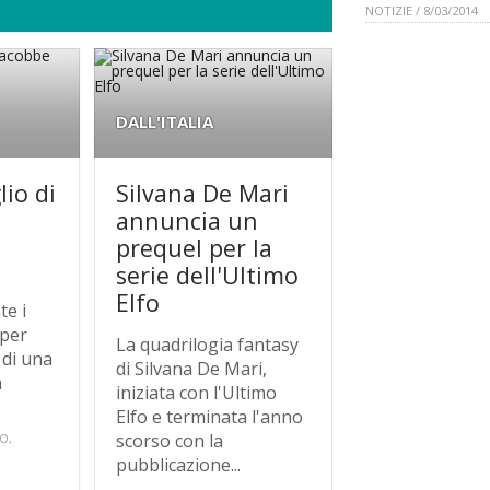
NOTIZIE / 8/03/2014
DALL'ITALIA
lio di
Silvana De Mari
annuncia un
prequel per la
serie dell'Ultimo
Elfo
e i
 per
La quadrilogia fantasy
 di una
di Silvana De Mari,
a
iniziata con l'Ultimo
Elfo e terminata l'anno
scorso con la
O,
pubblicazione...