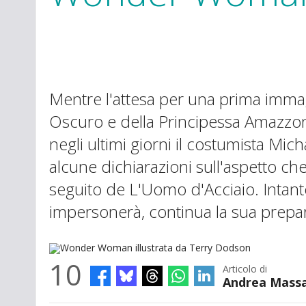
Mentre l'attesa per una prima immagi
Oscuro e della Principessa Amazzon
negli ultimi giorni il costumista Mich
alcune dichiarazioni sull'aspetto ch
seguito de L'Uomo d'Acciaio. Intant
impersonerà, continua la sua prepar
10
Articolo di
Andrea Massa