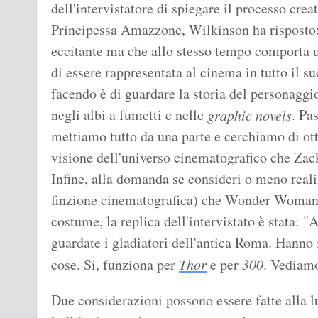
dell'intervistatore di spiegare il processo crea
Principessa Amazzone, Wilkinson ha risposto: 
eccitante ma che allo stesso tempo comporta u
di essere rappresentata al cinema in tutto il su
facendo è di guardare la storia del personaggi
negli albi a fumetti e nelle
. Pa
graphic novels
mettiamo tutto da una parte e cerchiamo di otte
visione dell'universo cinematografico che Zac
Infine, alla domanda se consideri o meno reali
finzione cinematografica) che Wonder Woman c
costume, la replica dell'intervistato è stata: "
guardate i gladiatori dell'antica Roma. Hanno i
cose. Si, funziona per
Thor
e per
300
. Vediamo
Due considerazioni possono essere fatte alla l