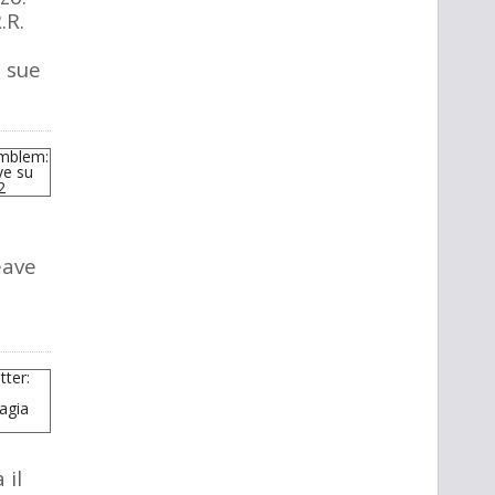
.R.
e sue
eave
 il