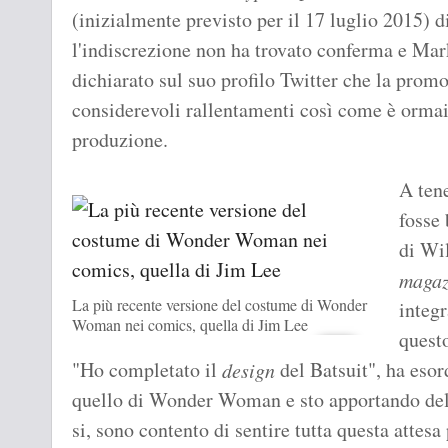
(inizialmente previsto per il 17 luglio 2015) di
l'indiscrezione non ha trovato conferma e Mar
dichiarato sul suo profilo Twitter che la promo
considerevoli rallentamenti così come è ormai
produzione.
A tene
fosse 
di Wil
magaz
La più recente versione del costume di Wonder
integ
Woman nei comics, quella di Jim Lee
questo
"Ho completato il
del Batsuit", ha esor
design
quello di Wonder Woman e sto apportando del
si, sono contento di sentire tutta questa attesa 