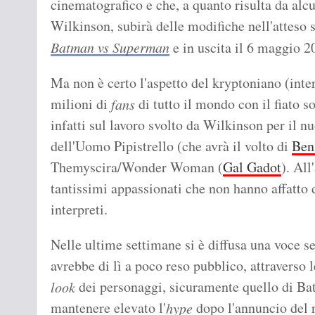
cinematografico e che, a quanto risulta da alcu
Wilkinson, subirà delle modifiche nell'atteso 
Batman vs Superman
e in uscita il 6 maggio 2
Ma non è certo l'aspetto del kryptoniano (inte
milioni di
di tutto il mondo con il fiato s
fans
infatti sul lavoro svolto da Wilkinson per il n
dell'Uomo Pipistrello (che avrà il volto di
Ben
Themyscira/Wonder Woman (
Gal Gadot
). All
tantissimi appassionati che non hanno affatto 
interpreti.
Nelle ultime settimane si è diffusa una voce s
avrebbe di lì a poco reso pubblico, attraverso 
dei personaggi, sicuramente quello di B
look
mantenere elevato l'
dopo l'annuncio del r
hype