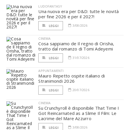
LUDOFANTASY
Una nuova era per D&D: tutte le novità
per fine 2026 e per il 2027!
3/08/2026
LEGGI
CINEMA
Cosa sappiamo de Il regno di Orisha,
tratto dal romanzo di Tomi Adeyemi
31/07/2026
LEGGI
APPUNTAMENTI
Mauro Repetto ospite italiano di
Stranimondi 2026
20/07/2026
LEGGI
CINEMA
Su Crunchyroll è disponibile That Time I
Got Reincarnated as a Slime Il Film: Le
Lacrime del Mare Azzurro
3/08/2026
LEGGI