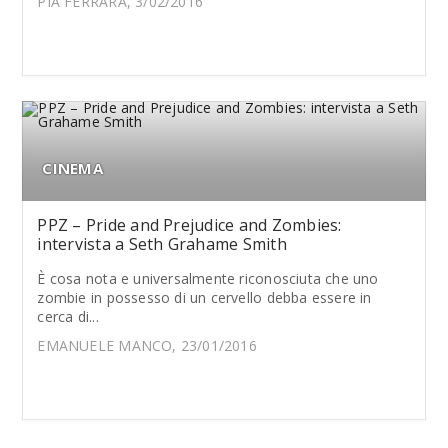
PIA FERRARA, 3/02/2016
CINEMA
PPZ – Pride and Prejudice and Zombies:
intervista a Seth Grahame Smith
È cosa nota e universalmente riconosciuta che uno
zombie in possesso di un cervello debba essere in
cerca di...
EMANUELE MANCO, 23/01/2016