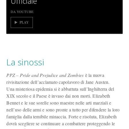
Ufficiale
DA YOUTUBE
PLAY
La sinossi
PPZ – Pride and Prejudice and Zombies
è la nuova
rivisitazione dell’acclamato capolavoro di Jane Austen.
Una misteriosa epidemia si è abbattuta sull’Inghilterra del
XIX secolo e il Paese è invaso dai non morti. Elizabeth
Bennet e le sue sorelle sono maestre nelle arti marziali e
nell’uso delle armi e sono pronte a tutto per difendere la loro
famiglia dalla temibile minaccia. Forte e risoluta, Elizabeth
dovrà scegliere se continuare a combattere proteggendo le