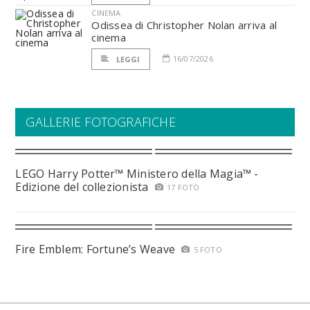
CINEMA
Odissea di Christopher Nolan arriva al
cinema
16/07/2026
LEGGI
GALLERIE FOTOGRAFICHE
LEGO Harry Potter™ Ministero della Magia™ -
Edizione del collezionista
17 FOTO
Fire Emblem: Fortune’s Weave
5 FOTO