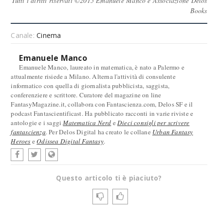
Tutti i diritti riservati ©2015 Emanuele Manco e Associazione Delos
Books
Canale:
Cinema
Emanuele Manco
Emanuele Manco, laureato in matematica, è nato a Palermo e
attualmente risiede a Milano. Alterna l'attività di consulente
informatico con quella di giornalista pubblicista, saggista,
conferenziere e scrittore. Curatore del magazine on line
FantasyMagazine.it, collabora con Fantascienza.com, Delos SF e il
podcast Fantascientificast. Ha pubblicato racconti in varie riviste e
antologie e i saggi
Matematica Nerd
e
Dieci consigli per scrivere
fantascienza
. Per Delos Digital ha creato le collane
Urban Fantasy
Heroes
e
Odissea Digital Fantasy
.
Questo articolo ti è piaciuto?