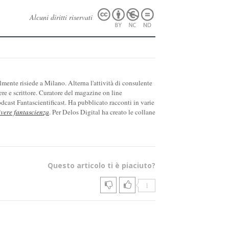
Alcuni diritti riservati
ente risiede a Milano. Alterna l'attività di consulente
ere e scrittore. Curatore del magazine on line
cast Fantascientificast. Ha pubblicato racconti in varie
ivere fantascienza
. Per Delos Digital ha creato le collane
Questo articolo ti è piaciuto?
1