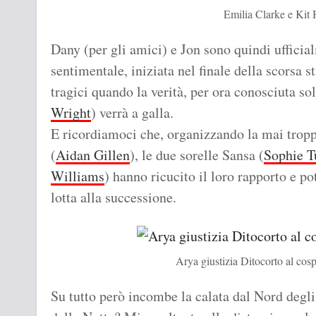
Emilia Clarke e Kit
Dany (per gli amici) e Jon sono quindi ufficial
sentimentale, iniziata nel finale della scorsa s
tragici quando la verità, per ora conosciuta so
Wright
) verrà a galla.
E ricordiamoci che, organizzando la mai tropp
(
Aidan Gillen
), le due sorelle Sansa (
Sophie T
Williams
) hanno ricucito il loro rapporto e p
lotta alla successione.
Arya giustizia Ditocorto al cos
Su tutto però incombe la calata dal Nord degli