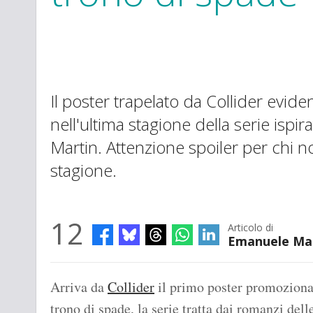
Il poster trapelato da Collider evide
nell'ultima stagione della serie ispi
Martin. Attenzione spoiler per chi no
stagione.
12
Articolo di
Emanuele Ma
Arriva da
Collider
il primo poster promozionale
trono di spade, la serie tratta dai romanzi del