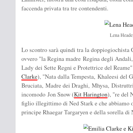
faccenda privata tra tre contendenti.
Lena Heade
Lo scontro sarà quindi tra la doppiogiochista 
ovvero "la Regina madre Regina degli Andali,
Lady dei Sette Regni e Protettrice del Reame
Clarke
), "Nata dalla Tempesta, Khaleesi del 
Bruciata, Madre dei Draghi, Mhysa, Distruttric
incomodo Jon Snow (
Kit Harington
), "re del
figlio illegittimo di Ned Stark e che abbiamo o
principe Rhaegar Targaryen e della sorella di