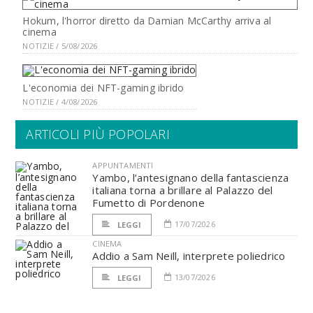
Hokum, l'horror diretto da Damian McCarthy arriva al
cinema
NOTIZIE / 5/08/2026
L'economia dei NFT-gaming ibrido
NOTIZIE / 4/08/2026
ARTICOLI PIÙ POPOLARI
APPUNTAMENTI
Yambo, l’antesignano della fantascienza
italiana torna a brillare al Palazzo del
Fumetto di Pordenone
17/07/2026
LEGGI
CINEMA
Addio a Sam Neill, interprete poliedrico
13/07/2026
LEGGI