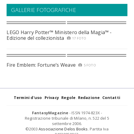
GALLERIE FOTOGRAFICHE
LEGO Harry Potter™ Ministero della Magia™ -
Edizione del collezionista
17 FOTO
Fire Emblem: Fortune’s Weave
5 FOTO
Termini d'uso
Privacy
Regole
Redazione
Contatti
FantasyMagazine
- ISSN 1974-823X -
Registrazione tribunale di Milano, n. 522 del 5
settembre 2006.
©2003
Associazione Delos Books
. Partita Iva