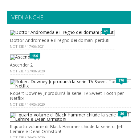
VEDI ANCHE
61
Dottor Andromeda e il regno dei domani perduti
NOTIZIE / 17/06/2021
156
Ascender 2
NOTIZIE / 27/08/2020
170
Robert Downey Jr produrrà la serie TV Sweet Tooth per
Netflix!
NOTIZIE / 14/05/2020
86
Il quarto volume di Black Hammer chiude la serie di Jeff
Lemire e Dean Ormston!
NOTIZIE / 26/02/2020