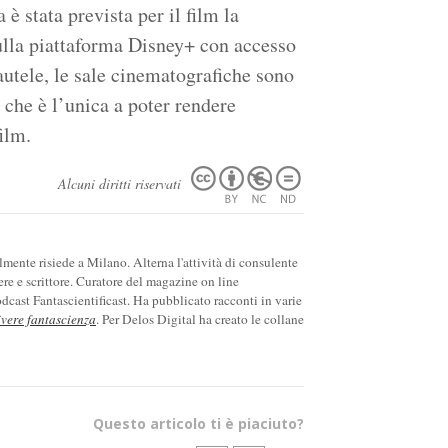
è stata prevista per il film la
sulla piattaforma Disney+ con accesso
autele, le sale cinematografiche sono
 che è l’unica a poter rendere
ilm.
Alcuni diritti riservati
ente risiede a Milano. Alterna l'attività di consulente
ere e scrittore. Curatore del magazine on line
cast Fantascientificast. Ha pubblicato racconti in varie
ivere fantascienza
. Per Delos Digital ha creato le collane
Questo articolo ti è piaciuto?