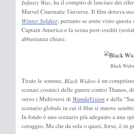
, ha il compito di lanciare dei rif
Infinity War
Marvel Cinematic Universe. Il film doveva us
Winter Soldier
, pertanto se avete visto questa
Captain America e la scena post-crediti (resta
abbastanza chiare.
Black Wido
Tirate le somme,
è un compitino 
Black Widow
scenari cosmici delle guerre contro Thanos, d
verso i Multiversi di
WandaVision
e della “Sa
scenario globale in cui il film si muove sembr
In fondo è uno scenario più adeguato a una spia
coraggio, Ma che da sola o quasi, forse, è in g