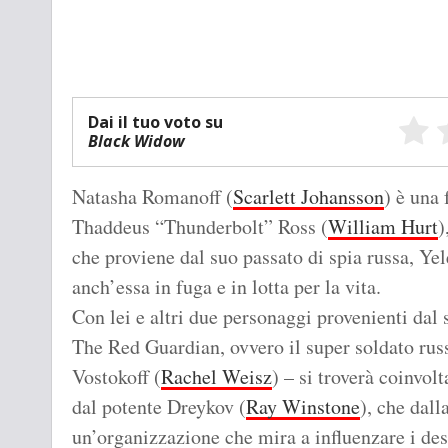
Dai il tuo voto su
Black Widow
Natasha Romanoff (
Scarlett Johansson
) è una 
Thaddeus “Thunderbolt” Ross (
William Hurt
)
che proviene dal suo passato di spia russa, Ye
anch’essa in fuga e in lotta per la vita.
Con lei e altri due personaggi provenienti dal
The Red Guardian, ovvero il super soldato rus
Vostokoff (
Rachel Weisz
) – si troverà coinvo
dal potente Dreykov (
Ray Winstone
), che dall
un’organizzazione che mira a influenzare i dest