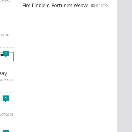
08/2026
Fire Emblem: Fortune’s Weave
5 FOTO
08/2026
1
Day
/07/2026
1
/07/2026