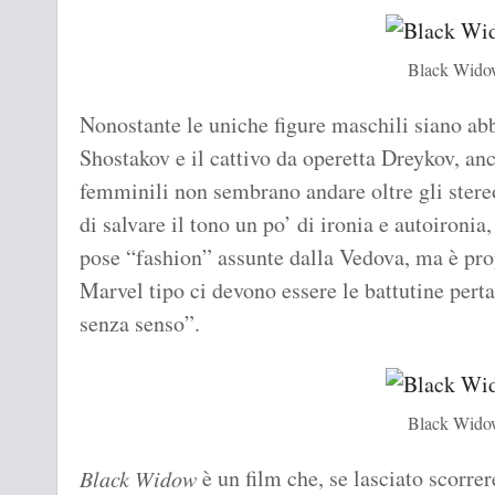
Black Wido
Nonostante le uniche figure maschili siano abba
Shostakov e il cattivo da operetta Dreykov, an
femminili non sembrano andare oltre gli stereot
di salvare il tono un po’ di ironia e autoironi
pose “fashion” assunte dalla Vedova, ma è pro
Marvel tipo ci devono essere le battutine pert
senza senso”.
Black Wido
è un film che, se lasciato scorrer
Black Widow