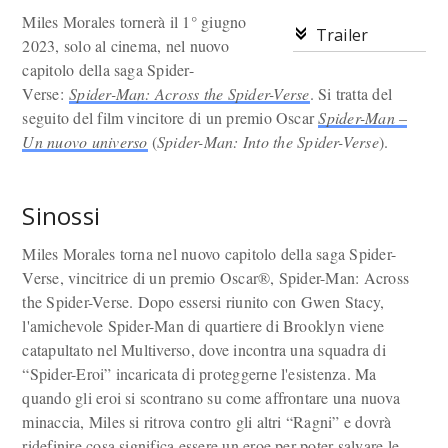
Miles Morales tornerà il 1° giugno
Trailer
2023, solo al cinema, nel nuovo
capitolo della saga Spider-
Verse:
Spider-Man: Across the Spider-Verse
. Si tratta del
seguito del film vincitore di un premio Oscar
Spider-Man –
Un nuovo universo
(
Spider-Man: Into the Spider-Verse
).
Sinossi
Miles Morales torna nel nuovo capitolo della saga Spider-
Verse, vincitrice di un premio Oscar®, Spider-Man: Across
the Spider-Verse. Dopo essersi riunito con Gwen Stacy,
l'amichevole Spider-Man di quartiere di Brooklyn viene
catapultato nel Multiverso, dove incontra una squadra di
“Spider-Eroi” incaricata di proteggerne l'esistenza. Ma
quando gli eroi si scontrano su come affrontare una nuova
minaccia, Miles si ritrova contro gli altri “Ragni” e dovrà
ridefinire cosa significa essere un eroe per poter salvare le