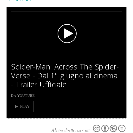
Spider-Man: Across The Spider-
Verse - Dal 1° giugno al cinema
- Trailer Ufficiale
DA YOUTUBE
PLAY
Alcuni diritti riservati