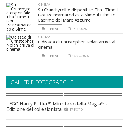
CINEMA
Su Crunchyroll è disponibile That Time I
Got Reincarnated as a Slime Il Film: Le
Lacrime del Mare Azzurro
3/08/2026
LEGGI
CINEMA
Odissea di Christopher Nolan arriva al
cinema
16/07/2026
LEGGI
GALLERIE FOTOGRAFICHE
LEGO Harry Potter™ Ministero della Magia™ -
Edizione del collezionista
17 FOTO