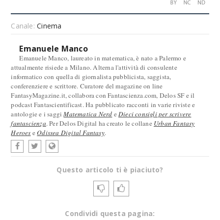
Canale:
Cinema
Emanuele Manco
Emanuele Manco, laureato in matematica, è nato a Palermo e
attualmente risiede a Milano. Alterna l'attività di consulente
informatico con quella di giornalista pubblicista, saggista,
conferenziere e scrittore. Curatore del magazine on line
FantasyMagazine.it, collabora con Fantascienza.com, Delos SF e il
podcast Fantascientificast. Ha pubblicato racconti in varie riviste e
antologie e i saggi
Matematica Nerd
e
Dieci consigli per scrivere
fantascienza
. Per Delos Digital ha creato le collane
Urban Fantasy
Heroes
e
Odissea Digital Fantasy
.
Questo articolo ti è piaciuto?
Condividi questa pagina: