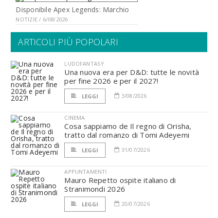
Disponibile Apex Legends: Marchio
NOTIZIE / 6/08/2026
ARTICOLI PIÙ POPOLARI
LUDOFANTASY
Una nuova era per D&D: tutte le novità
per fine 2026 e per il 2027!
3/08/2026
LEGGI
CINEMA
Cosa sappiamo de Il regno di Orisha,
tratto dal romanzo di Tomi Adeyemi
31/07/2026
LEGGI
APPUNTAMENTI
Mauro Repetto ospite italiano di
Stranimondi 2026
20/07/2026
LEGGI