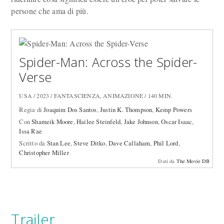
persone che ama di più.
Spider-Man: Across the Spider-
Verse
USA / 2023 / FANTASCIENZA, ANIMAZIONE / 140 MIN.
Regia di
Joaquim Dos Santos
,
Justin K. Thompson
,
Kemp Powers
Con
Shameik Moore
,
Hailee Steinfeld
,
Jake Johnson
,
Oscar Isaac
,
Issa Rae
Scritto da
Stan Lee
,
Steve Ditko
,
Dave Callaham
,
Phil Lord
,
Christopher Miller
Dati da
The Movie DB
Trailer