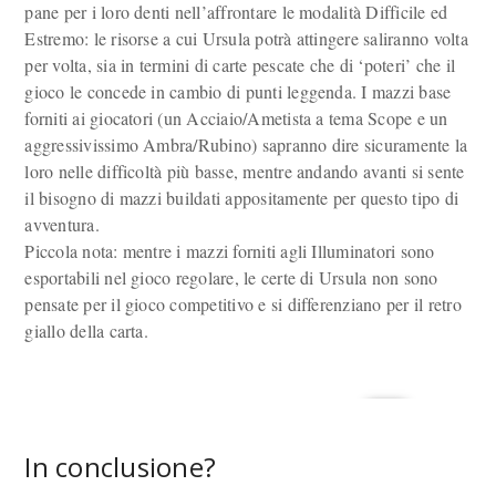
pane per i loro denti nell’affrontare le modalità Difficile ed
Estremo: le risorse a cui Ursula potrà attingere saliranno volta
per volta, sia in termini di carte pescate che di ‘poteri’ che il
gioco le concede in cambio di punti leggenda. I mazzi base
forniti ai giocatori (un Acciaio/Ametista a tema Scope e un
aggressivissimo Ambra/Rubino) sapranno dire sicuramente la
loro nelle difficoltà più basse, mentre andando avanti si sente
il bisogno di mazzi buildati appositamente per questo tipo di
avventura.
Piccola nota: mentre i mazzi forniti agli Illuminatori sono
esportabili nel gioco regolare, le certe di Ursula non sono
pensate per il gioco competitivo e si differenziano per il retro
giallo della carta.
In conclusione?