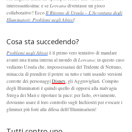
interessantissima: e se
Lorcana
diventasse un gioco
collaborativo? Ecco
Il Ritorno di Ursula – L’Avventura degli
Illuminatori: Problemi negli Abissi
!
Cosa sta succedendo?
Problemi negli Abissi
è il primo vero tentativo di mandare
avanti una trama interna al mondo di
Lorcana
: in questo caso
vediamo Ursula che, impossessatasi del Tridente di Nettuno,
minaccia di prendere il potere su tutto e tutti usando versioni
corrotte dei personaggi
Disney
, gli Aggrovigliati. Compito
degli Illuminatori è quindi quello di opporsi alla malvagia
Strega dei Mari e riportare la pace: per farlo, ovviamente,
dovranno usare il loro controllo sugli Inchiostri per evocare i
glimmer più forti alla difesa delll’Illuminarium!
Tutti contro uno