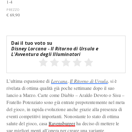
1-4
PREZZO
€ 69,90
Dai il tuo voto su
Disney Lorcana - Il Ritorno di Ursula e
L'Avventura degli Illuminatori
L’ultima espansione di
Lorcana
,
Il Ritorno di Ursula
, si è
rivelata di ottima qualità già poche settimane dopo il suo
lancio a Marzo. Carte come Diablo – Araldo Devoto o Sisu –
Fratello Potenziato sono già entrate prepotentemente nel meta
del gioco, in rapida evoluzione anche grazie alla presenza di
eventi competitivi importanti. Nonostante lo stato di ottima
salute del gioco, casa
Ravensburger
ha deciso di mettere le
sue migliori menti all’opera per creare una variante