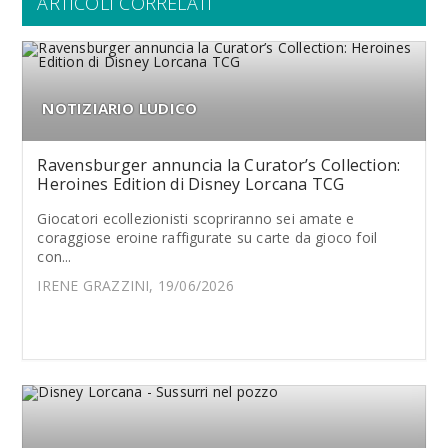
ARTICOLI CORRELATI
NOTIZIARIO LUDICO
Ravensburger annuncia la Curator’s Collection:
Heroines Edition di Disney Lorcana TCG
Giocatori ecollezionisti scopriranno sei amate e
coraggiose eroine raffigurate su carte da gioco foil
con...
IRENE GRAZZINI, 19/06/2026