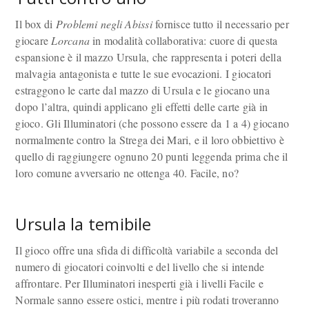
Il box di
Problemi negli Abissi
fornisce tutto il necessario per
giocare
Lorcana
in modalità collaborativa: cuore di questa
espansione è il mazzo Ursula, che rappresenta i poteri della
malvagia antagonista e tutte le sue evocazioni. I giocatori
estraggono le carte dal mazzo di Ursula e le giocano una
dopo l’altra, quindi applicano gli effetti delle carte già in
gioco. Gli Illuminatori (che possono essere da 1 a 4) giocano
normalmente contro la Strega dei Mari, e il loro obbiettivo è
quello di raggiungere ognuno 20 punti leggenda prima che il
loro comune avversario ne ottenga 40. Facile, no?
Ursula la temibile
Il gioco offre una sfida di difficoltà variabile a seconda del
numero di giocatori coinvolti e del livello che si intende
affrontare. Per Illuminatori inesperti già i livelli Facile e
Normale sanno essere ostici, mentre i più rodati troveranno