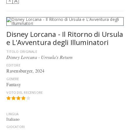
A
A
Disney Lorcana - Il Ritorno di Ursula
e L'Avventura degli Illuminatori
TITOLO ORIGINALE
Disney Lorcana - Urrsula's Return
EDITORE
Ravensburger
, 2024
GENERE
Fantasy
VOTO DEL RECENSORE
LINGUA
Italiano
GIOCATORI