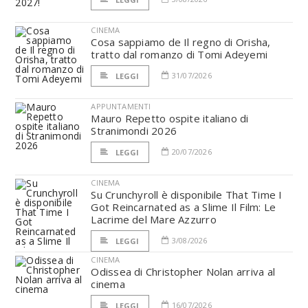
CINEMA
Cosa sappiamo de Il regno di Orisha,
tratto dal romanzo di Tomi Adeyemi
31/07/2026
LEGGI
APPUNTAMENTI
Mauro Repetto ospite italiano di
Stranimondi 2026
20/07/2026
LEGGI
CINEMA
Su Crunchyroll è disponibile That Time I
Got Reincarnated as a Slime Il Film: Le
Lacrime del Mare Azzurro
3/08/2026
LEGGI
CINEMA
Odissea di Christopher Nolan arriva al
cinema
16/07/2026
LEGGI