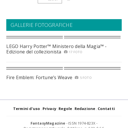
GALLERIE FOTOGRAFICHE
LEGO Harry Potter™ Ministero della Magia™ -
Edizione del collezionista
17 FOTO
Fire Emblem: Fortune’s Weave
5 FOTO
Termini d'uso
Privacy
Regole
Redazione
Contatti
FantasyMagazine
- ISSN 1974-823X -