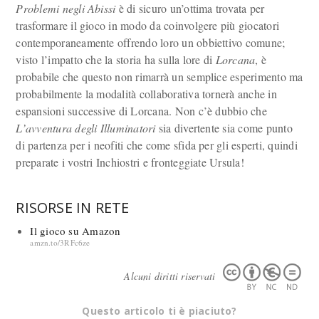
Problemi negli Abissi
è di sicuro un’ottima trovata per
trasformare il gioco in modo da coinvolgere più giocatori
contemporaneamente offrendo loro un obbiettivo comune;
visto l’impatto che la storia ha sulla lore di
Lorcana
, è
probabile che questo non rimarrà un semplice esperimento ma
probabilmente la modalità collaborativa tornerà anche in
espansioni successive di Lorcana. Non c’è dubbio che
L’avventura degli Illuminatori
sia divertente sia come punto
di partenza per i neofiti che come sfida per gli esperti, quindi
preparate i vostri Inchiostri e fronteggiate Ursula!
RISORSE IN RETE
Il gioco su Amazon
amzn.to/3RFc6ze
Alcuni diritti riservati
Questo articolo ti è piaciuto?