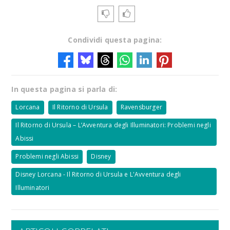
Condividi questa pagina:
In questa pagina si parla di:
Lorcana
Il Ritorno di Ursula
Ravensburger
Il Ritorno di Ursula – L’Avventura degli Illuminatori: Problemi negli
Abissi
Problemi negli Abissi
Disney
Disney Lorcana - Il Ritorno di Ursula e L'Avventura degli
Illuminatori