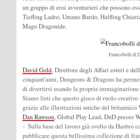
un gruppo di eroi avventurieri che possono esse
Tiefling Ladro, Umano Bardo, Halfling Chieri
Mago Dragonide.­­
Francobolli di
David Gold
, Direttore degli Affari esteri e del
cinquant'anni, Dungeons & Dragons ha permess
di divertirsi usando la propria immaginazion
Siamo lieti che questo gioco di ruolo creativ
grazie alle illustrazioni uniche del britannic
Dan Rawson
, Global Play Lead, DnD presso Wi
Sulla base del lavoro già svolto da Hasbro c
pubblicare questa bellissima collezione di fra