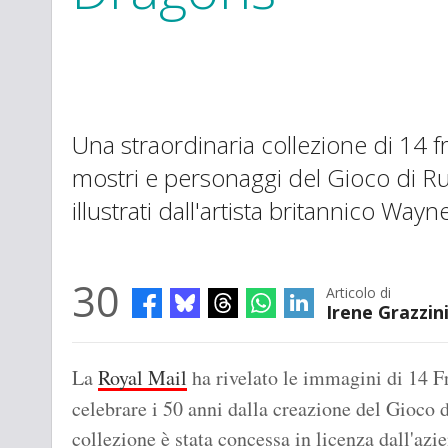
Una straordinaria collezione di 14 f
mostri e personaggi del Gioco di 
illustrati dall'artista britannico Way
30
Articolo di
Irene Grazzin
La
Royal Mail
ha rivelato le immagini di 14 F
celebrare i 50 anni dalla creazione del Gioco
collezione è stata concessa in licenza dall'azie