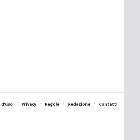
 d'uso
Privacy
Regole
Redazione
Contatti