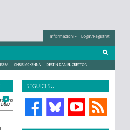
Informazioni
Login/Registrati
ISSEA
CHRIS MCKENNA
DESTIN DANIEL CRETTON
E
SEGUICI SU
4
l