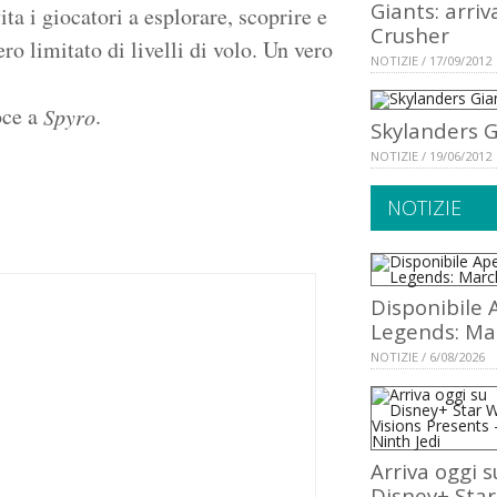
Giants: arriv
ita i giocatori a esplorare, scoprire e
Crusher
o limitato di livelli di volo. Un vero
NOTIZIE / 17/09/2012
oce a
.
Spyro
Skylanders G
NOTIZIE / 19/06/2012
NOTIZIE
Disponibile 
Legends: Ma
NOTIZIE / 6/08/2026
Arriva oggi s
Disney+ Star