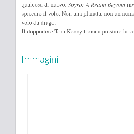
qualcosa di nuovo,
inv
Spyro: A Realm Beyond
spiccare il volo. Non una planata, non un numer
volo da drago.
Il doppiatore Tom Kenny torna a prestare la v
Immagini