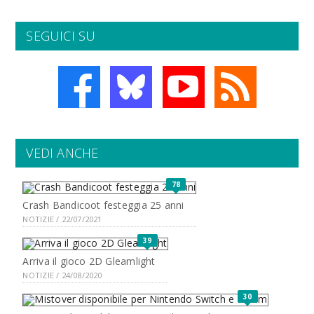
SEGUICI SU
VEDI ANCHE
78
Crash Bandicoot festeggia 25 anni
NOTIZIE / 22/07/2021
39
Arriva il gioco 2D Gleamlight
NOTIZIE / 24/08/2020
30