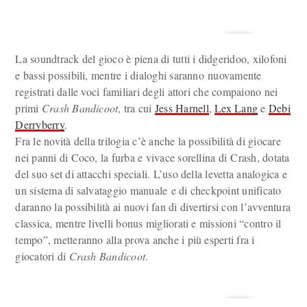
La soundtrack del gioco è piena di tutti i didgeridoo, xilofoni
e bassi possibili, mentre i dialoghi saranno nuovamente
registrati dalle voci familiari degli attori che compaiono nei
primi
Crash Bandicoot
, tra cui
Jess Harnell
,
Lex Lang
e
Debi
Derryberry
.
Fra le novità della trilogia c’è anche la possibilità di giocare
nei panni di Coco, la furba e vivace sorellina di Crash, dotata
del suo set di attacchi speciali. L’uso della levetta analogica e
un sistema di salvataggio manuale e di checkpoint unificato
daranno la possibilità ai nuovi fan di divertirsi con l’avventura
classica, mentre livelli bonus migliorati e missioni “contro il
tempo”, metteranno alla prova anche i più esperti fra i
giocatori di
Crash Bandicoot
.