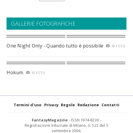
GALLERIE FOTOGRAFICHE
One Night Only - Quando tutto è possibile
38 FOTO
Hokum
10 FOTO
Termini d'uso
Privacy
Regole
Redazione
Contatti
FantasyMagazine
- ISSN 1974-823X -
Registrazione tribunale di Milano, n. 522 del 5
settembre 2006.