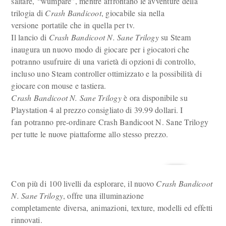
saltare, “wumpare”, mentre affrontano le avventure della
trilogia di
Crash Bandicoot
, giocabile sia nella
versione portatile che in quella per tv.
Il lancio di
Crash Bandicoot N. Sane Trilogy
su Steam
inaugura un nuovo modo di giocare per i giocatori che
potranno usufruire di una varietà di opzioni di controllo,
incluso uno Steam controller ottimizzato e la possibilità di
giocare con mouse e tastiera.
Crash Bandicoot N. Sane Trilogy
è ora disponibile su
Playstation 4 al prezzo consigliato di 39.99 dollari. I
fan potranno pre-ordinare Crash Bandicoot N. Sane Trilogy
per tutte le nuove piattaforme allo stesso prezzo.
Con più di 100 livelli da esplorare, il nuovo
Crash Bandicoot
N. Sane Trilogy
, offre una illuminazione
completamente diversa, animazioni, texture, modelli ed effetti
rinnovati.