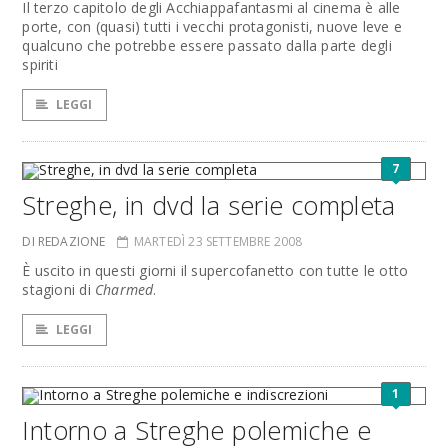
Il terzo capitolo degli Acchiappafantasmi al cinema è alle
porte, con (quasi) tutti i vecchi protagonisti, nuove leve e
qualcuno che potrebbe essere passato dalla parte degli
spiriti
LEGGI
7
Streghe, in dvd la serie completa
DI REDAZIONE
MARTEDÌ 23 SETTEMBRE 2008
È uscito in questi giorni il supercofanetto con tutte le otto
stagioni di
Charmed
.
LEGGI
1
Intorno a Streghe polemiche e