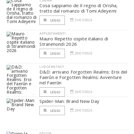
CINEMA
Cosa sappiamo de Il regno di Orisha,
tratto dal romanzo di Tomi Adeyemi
31/07/2026
LEGGI
APPUNTAMENTI
Mauro Repetto ospite italiano di
Stranimondi 2026
20/07/2026
LEGGI
LUDOFANTASY
D&D: arrivano Forgotten Realms: Eroi del
Faerûn e Forgotten Realms: Avventure
nel Faerûn
20/07/2026
LEGGI
Spider-Man: Brand New Day
29/07/2026
LEGGI
EBOOK