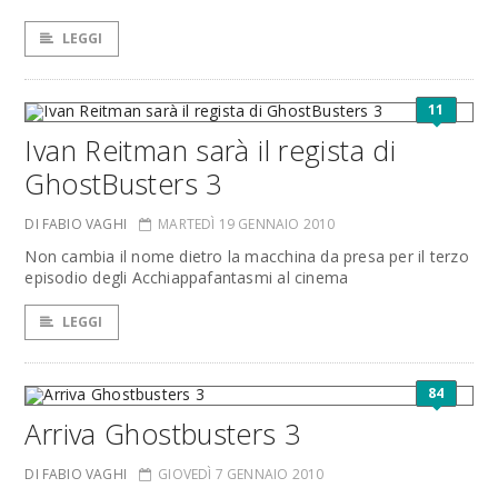
LEGGI
11
Ivan Reitman sarà il regista di
GhostBusters 3
DI FABIO VAGHI
MARTEDÌ 19 GENNAIO 2010
Non cambia il nome dietro la macchina da presa per il terzo
episodio degli Acchiappafantasmi al cinema
LEGGI
84
Arriva Ghostbusters 3
DI FABIO VAGHI
GIOVEDÌ 7 GENNAIO 2010