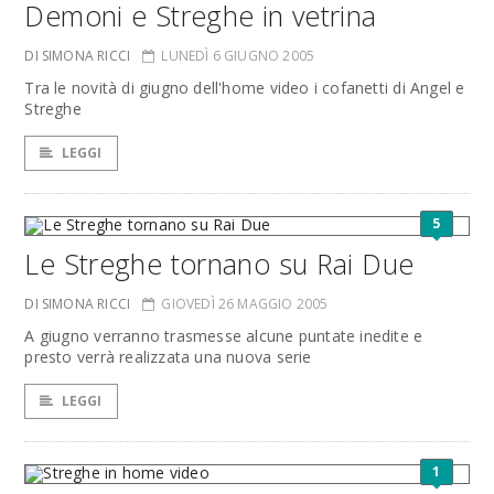
Demoni e Streghe in vetrina
DI SIMONA RICCI
LUNEDÌ 6 GIUGNO 2005
Tra le novità di giugno dell'home video i cofanetti di Angel e
Streghe
LEGGI
5
Le Streghe tornano su Rai Due
DI SIMONA RICCI
GIOVEDÌ 26 MAGGIO 2005
A giugno verranno trasmesse alcune puntate inedite e
presto verrà realizzata una nuova serie
LEGGI
1