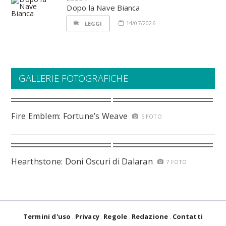
Dopo la Nave Bianca
14/07/2026
LEGGI
GALLERIE FOTOGRAFICHE
Fire Emblem: Fortune’s Weave
5 FOTO
Hearthstone: Doni Oscuri di Dalaran
7 FOTO
Termini d'uso
Privacy
Regole
Redazione
Contatti