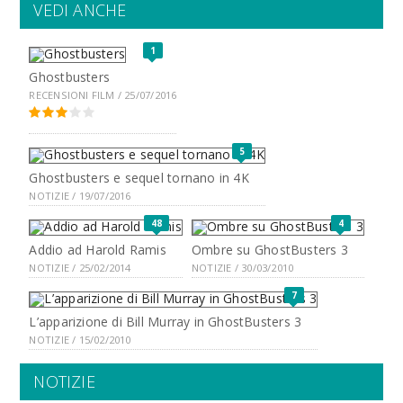
VEDI ANCHE
1
Ghostbusters
RECENSIONI FILM / 25/07/2016
5
Ghostbusters e sequel tornano in 4K
NOTIZIE / 19/07/2016
48
4
Addio ad Harold Ramis
Ombre su GhostBusters 3
NOTIZIE / 25/02/2014
NOTIZIE / 30/03/2010
7
L’apparizione di Bill Murray in GhostBusters 3
NOTIZIE / 15/02/2010
NOTIZIE