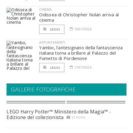
CINEMA
Odissea di Christopher Nolan arriva al
cinema
16/07/2026
LEGGI
APPUNTAMENTI
Yambo, l’antesignano della fantascienza
italiana torna a brillare al Palazzo del
Fumetto di Pordenone
17/07/2026
LEGGI
GALLERIE FOTOGRAFICHE
LEGO Harry Potter™ Ministero della Magia™ -
Edizione del collezionista
17 FOTO