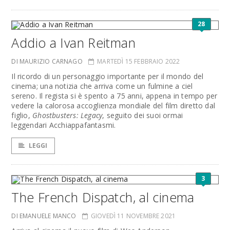
28
Addio a Ivan Reitman
DI MAURIZIO CARNAGO
MARTEDÌ 15 FEBBRAIO 2022
Il ricordo di un personaggio importante per il mondo del
cinema; una notizia che arriva come un fulmine a ciel
sereno. Il regista si è spento a 75 anni, appena in tempo per
vedere la calorosa accoglienza mondiale del film diretto dal
figlio,
Ghostbusters: Legacy
, seguito dei suoi ormai
leggendari Acchiappafantasmi.
LEGGI
3
The French Dispatch, al cinema
DI EMANUELE MANCO
GIOVEDÌ 11 NOVEMBRE 2021