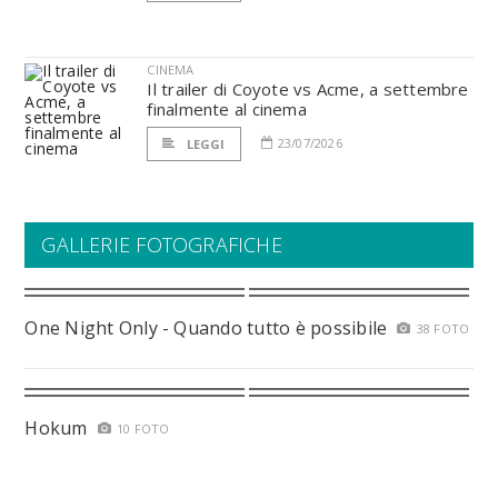
CINEMA
Il trailer di Coyote vs Acme, a settembre
finalmente al cinema
23/07/2026
LEGGI
GALLERIE FOTOGRAFICHE
One Night Only - Quando tutto è possibile
38 FOTO
Hokum
10 FOTO