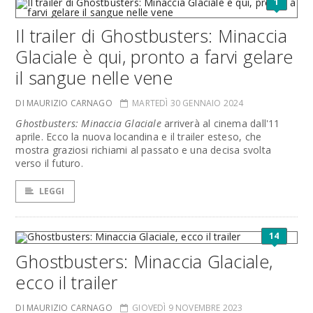
1
Il trailer di Ghostbusters: Minaccia
Glaciale è qui, pronto a farvi gelare
il sangue nelle vene
DI MAURIZIO CARNAGO
MARTEDÌ 30 GENNAIO 2024
Ghostbusters: Minaccia Glaciale
arriverà al cinema dall'11
aprile. Ecco la nuova locandina e il trailer esteso, che
mostra graziosi richiami al passato e una decisa svolta
verso il futuro.
LEGGI
14
Ghostbusters: Minaccia Glaciale,
ecco il trailer
DI MAURIZIO CARNAGO
GIOVEDÌ 9 NOVEMBRE 2023