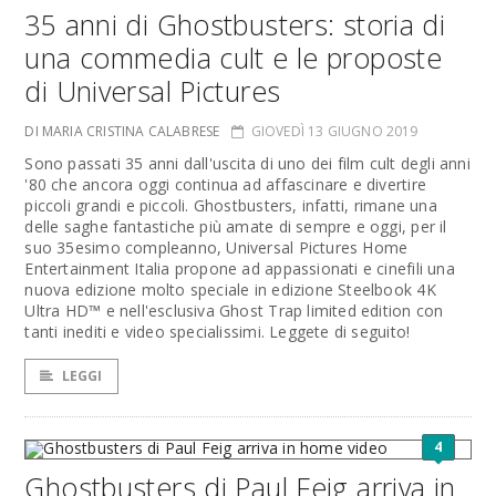
35 anni di Ghostbusters: storia di
una commedia cult e le proposte
di Universal Pictures
DI MARIA CRISTINA CALABRESE
GIOVEDÌ 13 GIUGNO 2019
Sono passati 35 anni dall'uscita di uno dei film cult degli anni
'80 che ancora oggi continua ad affascinare e divertire
piccoli grandi e piccoli. Ghostbusters, infatti, rimane una
delle saghe fantastiche più amate di sempre e oggi, per il
suo 35esimo compleanno, Universal Pictures Home
Entertainment Italia propone ad appassionati e cinefili una
nuova edizione molto speciale in edizione Steelbook 4K
Ultra HD™ e nell'esclusiva Ghost Trap limited edition con
tanti inediti e video specialissimi. Leggete di seguito!
LEGGI
4
Ghostbusters di Paul Feig arriva in