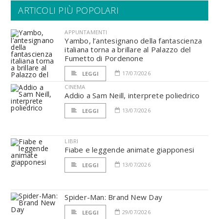
ARTICOLI PIÙ POPOLARI
APPUNTAMENTI
Yambo, l’antesignano della fantascienza
italiana torna a brillare al Palazzo del
Fumetto di Pordenone
17/07/2026
LEGGI
CINEMA
Addio a Sam Neill, interprete poliedrico
13/07/2026
LEGGI
LIBRI
Fiabe e leggende animate giapponesi
13/07/2026
LEGGI
Spider-Man: Brand New Day
29/07/2026
LEGGI