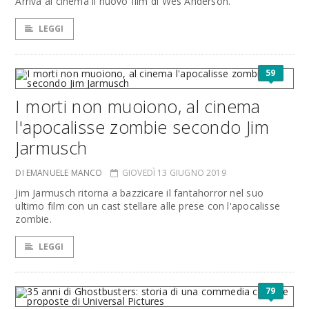
Arriva al cinema il nuovo film di Wes Anderson.
LEGGI
59
I morti non muoiono, al cinema
l'apocalisse zombie secondo Jim
Jarmusch
DI EMANUELE MANCO
GIOVEDÌ 13 GIUGNO 2019
Jim Jarmusch ritorna a bazzicare il fantahorror nel suo
ultimo film con un cast stellare alle prese con l'apocalisse
zombie.
LEGGI
79