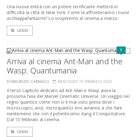
Una nuova entità con un potere terrificante metterà in
difficoltà la città di New York. Come la affronteranno i nuovi
acchiappafantasmi? Lo scopriremo al cinema a marzo.
LEGGI
1
Arriva al cinema Ant-Man and the
Wasp: Quantumania
DI MAURIZIO CARNAGO
MERCOLEDÌ 15 FEBBRAIO 2023
Il terzo capitolo dedicato ad Ant-Man e Wasp avvia la
prossima fase del Marvel Cinematic Universe. Un viaggio nel
regno quantico come non si è mai visto prima dove i
microscopici, anzi, microquantici eroi avranno a che fare
nientemeno che con il potentissimo Kang il Conquistatore.
Dal 15 febbraio al cinema.
LEGGI