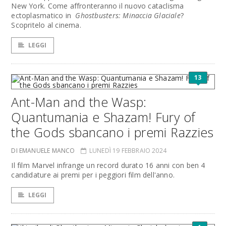
New York. Come affronteranno il nuovo cataclisma
ectoplasmatico in
Ghostbusters: Minaccia Glaciale
?
Scopritelo al cinema.
LEGGI
13
Ant-Man and the Wasp:
Quantumania e Shazam! Fury of
the Gods sbancano i premi Razzies
DI EMANUELE MANCO
LUNEDÌ 19 FEBBRAIO 2024
Il film Marvel infrange un record durato 16 anni con ben 4
candidature ai premi per i peggiori film dell'anno.
LEGGI