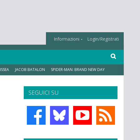
Informazioni
Login/Registrati
ISSEA
JACOB BATALON
SPIDER-MAN: BRAND NEW DAY
SEGUICI SU