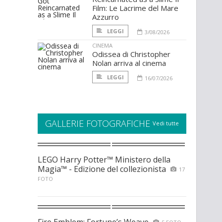
Film: Le Lacrime del Mare
Azzurro
LEGGI
3/08/2026
CINEMA
Odissea di Christopher
Nolan arriva al cinema
LEGGI
16/07/2026
GALLERIE FOTOGRAFICHE
Vedi tutte
LEGO Harry Potter™ Ministero della
Magia™ - Edizione del collezionista
17
FOTO