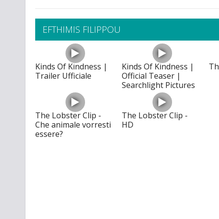
EFTHIMIS FILIPPOU
Kinds Of Kindness |
Kinds Of Kindness |
Th
Trailer Ufficiale
Official Teaser |
Searchlight Pictures
The Lobster Clip -
The Lobster Clip -
Che animale vorresti
HD
essere?