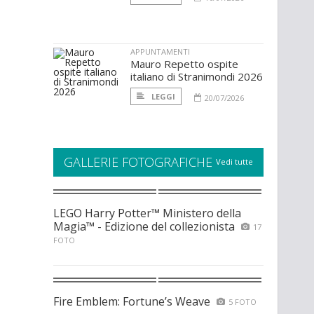
APPUNTAMENTI
Mauro Repetto ospite
italiano di Stranimondi 2026
LEGGI
20/07/2026
GALLERIE FOTOGRAFICHE
Vedi tutte
LEGO Harry Potter™ Ministero della
Magia™ - Edizione del collezionista
17
FOTO
Fire Emblem: Fortune’s Weave
5 FOTO