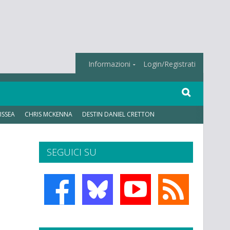
Informazioni
Login/Registrati
ISSEA
CHRIS MCKENNA
DESTIN DANIEL CRETTON
SEGUICI SU