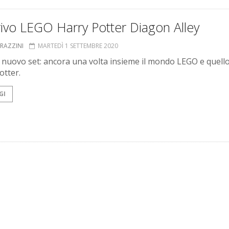
rivo LEGO Harry Potter Diagon Alley
GRAZZINI
MARTEDÌ 1 SETTEMBRE 2020
il nuovo set: ancora una volta insieme il mondo LEGO e quello
otter.
GI