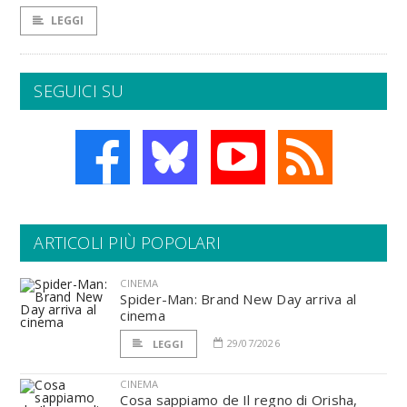
LEGGI
SEGUICI SU
ARTICOLI PIÙ POPOLARI
CINEMA
Spider-Man: Brand New Day arriva al
cinema
29/07/2026
LEGGI
CINEMA
Cosa sappiamo de Il regno di Orisha,