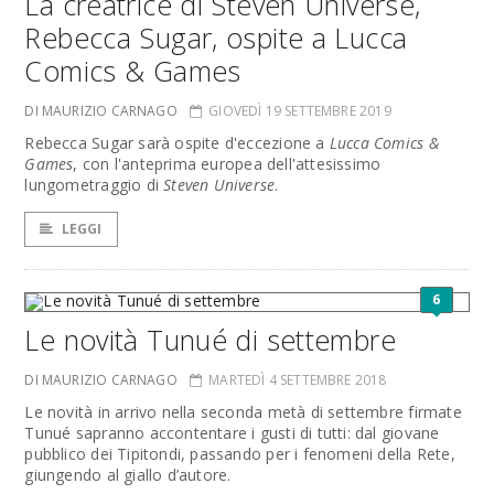
La creatrice di Steven Universe,
Rebecca Sugar, ospite a Lucca
Comics & Games
DI MAURIZIO CARNAGO
GIOVEDÌ 19 SETTEMBRE 2019
Rebecca Sugar sarà ospite d'eccezione a
Lucca Comics &
Games
, con l'anteprima europea dell'attesissimo
lungometraggio di
Steven Universe
.
LEGGI
6
Le novità Tunué di settembre
DI MAURIZIO CARNAGO
MARTEDÌ 4 SETTEMBRE 2018
Le novità in arrivo nella seconda metà di settembre firmate
Tunué sapranno accontentare i gusti di tutti: dal giovane
pubblico dei Tipitondi, passando per i fenomeni della Rete,
giungendo al giallo d’autore.