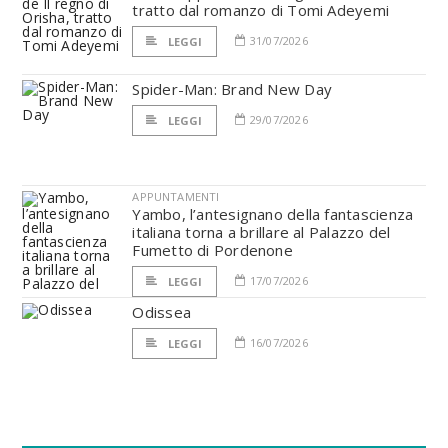
tratto dal romanzo di Tomi Adeyemi
31/07/2026
LEGGI
Spider-Man: Brand New Day
29/07/2026
LEGGI
APPUNTAMENTI
Yambo, l’antesignano della fantascienza
italiana torna a brillare al Palazzo del
Fumetto di Pordenone
17/07/2026
LEGGI
Odissea
16/07/2026
LEGGI