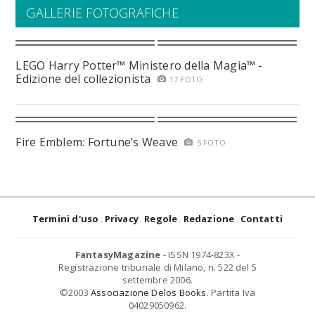
GALLERIE FOTOGRAFICHE
LEGO Harry Potter™ Ministero della Magia™ -
Edizione del collezionista
17 FOTO
Fire Emblem: Fortune’s Weave
5 FOTO
Termini d'uso
Privacy
Regole
Redazione
Contatti
FantasyMagazine
- ISSN 1974-823X -
Registrazione tribunale di Milano, n. 522 del 5
settembre 2006.
©2003
Associazione Delos Books
. Partita Iva
04029050962.