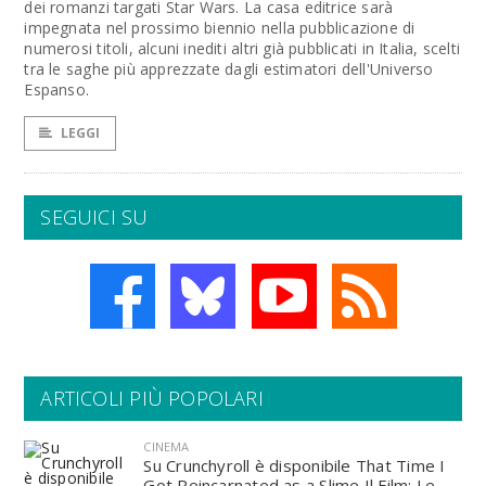
dei romanzi targati Star Wars. La casa editrice sarà
impegnata nel prossimo biennio nella pubblicazione di
numerosi titoli, alcuni inediti altri già pubblicati in Italia, scelti
tra le saghe più apprezzate dagli estimatori dell'Universo
Espanso.
LEGGI
SEGUICI SU
ARTICOLI PIÙ POPOLARI
CINEMA
Su Crunchyroll è disponibile That Time I
Got Reincarnated as a Slime Il Film: Le