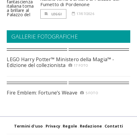
Fumetto di Pordenone
17/07/2026
LEGGI
GALLERIE FOTOGRAFICHE
LEGO Harry Potter™ Ministero della Magia™ -
Edizione del collezionista
17 FOTO
Fire Emblem: Fortune’s Weave
5 FOTO
Termini d'uso
Privacy
Regole
Redazione
Contatti