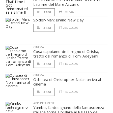
Lacrime del Mare Azzurro
3/08/2026
LEGGI
Spider-Man: Brand New Day
29/07/2026
LEGGI
CINEMA
Cosa sappiamo de Il regno di Orisha,
tratto dal romanzo di Tomi Adeyemi
31/07/2026
LEGGI
CINEMA
Odissea di Christopher Nolan arriva al
cinema
16/07/2026
LEGGI
APPUNTAMENTI
Yambo, l’antesignano della fantascienza
italiana torna a brillare al Palazzo del