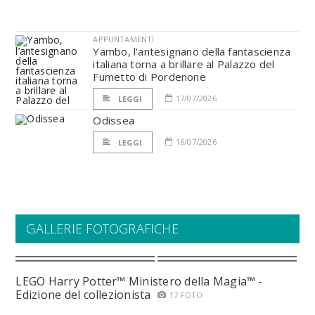
APPUNTAMENTI
Yambo, l’antesignano della fantascienza
italiana torna a brillare al Palazzo del
Fumetto di Pordenone
17/07/2026
LEGGI
Odissea
16/07/2026
LEGGI
GALLERIE FOTOGRAFICHE
LEGO Harry Potter™ Ministero della Magia™ -
Edizione del collezionista
17 FOTO