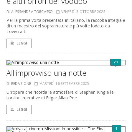
e altri orrori del voodoo
DI ALESSANDRA TORCASSO
VENERDÌ 3 OTTOBRE 2025
Per la prima volta presentata in italiano, la raccolta integrale
di un maestro del soprannaturale più volte lodato da
Lovecraft.
LEGGI
23
All'improvviso una notte
DI REDAZIONE
MARTEDÌ 16 SETTEMBRE 2025
Un’opera che ricorda le atmosfere di Stephen King e le
torsioni narrative di Edgar Allan Poe.
LEGGI
1