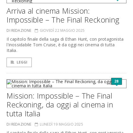
Arriva al cinema Mission:
Impossible – The Final Reckoning
DI REDAZIONE
GIOVEDÌ 22 MAGGIO 2025
Il capitolo finale della saga di Ethan Hunt, con protagonista
l'inossidabile Tom Cruise, è da oggi nei cinema di tutta
Italia.
LEGGI
28
Mission: Impossible – The Final
Reckoning, da oggi al cinema in
tutta Italia
DI REDAZIONE
LUNEDÌ 19 MAGGIO 2025
Il capitolo finale della saga di Ethan Hunt, con protagonista