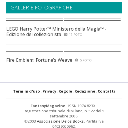
GALLERIE FOTOGRAFICHE
LEGO Harry Potter™ Ministero della Magia™ -
Edizione del collezionista
17 FOTO
Fire Emblem: Fortune’s Weave
5 FOTO
Termini d'uso
Privacy
Regole
Redazione
Contatti
FantasyMagazine
- ISSN 1974-823X -
Registrazione tribunale di Milano, n. 522 del 5
settembre 2006.
©2003
Associazione Delos Books
. Partita Iva
04029050962.