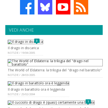
VEDI ANCHE
3
Il drago in discarica
NOTIZIE / 19/04/2005
The World of Eldaterra: la trilogia del "drago nel barattolo"
NOTIZIE / 28/03/2005
Il drago in barattolo ora è leggenda
NOTIZIE / 25/02/2004
1