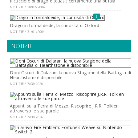
Il cucciolo di drago è (quasi) certamente una bufala
NOTIZIE / 20/02/2004
3
Drago in formaldeide, la curiosità di Oxford
NOTIZIE / 31/01/2004
NOTIZIE
Doni Oscuri di Dalaran: la nuova Stagione della Battaglia di
Hearthstone è disponibile
NOTIZIE / 7/08/2026
Appunti sulla Terra di Mezzo. Riscoprire J.R.R. Tolkien
attraverso le sue parole
NOTIZIE / 7/08/2026