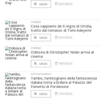
29/07/2026
LEGGI
CINEMA
Cosa sappiamo de Il regno di Orisha,
tratto dal romanzo di Tomi Adeyemi
31/07/2026
LEGGI
CINEMA
Odissea di Christopher Nolan arriva al
cinema
16/07/2026
LEGGI
APPUNTAMENTI
Yambo, l’antesignano della fantascienza
italiana torna a brillare al Palazzo del
Fumetto di Pordenone
17/07/2026
LEGGI