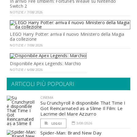
In arrivo Fire Emblem: Fortune’s Weave su Nintendo
Switch 2
NOTIZIE / 7/08/2026
LEGO Harry Potter: arriva il nuovo Ministero della Magia
da collezione
NOTIZIE / 7/08/2026
Disponibile Apex Legends: Marchio
NOTIZIE / 6/08/2026
ARTICOLI PIÙ POPOLARI
CINEMA
Su Crunchyroll è disponibile That Time I
Got Reincarnated as a Slime Il Film: Le
Lacrime del Mare Azzurro
3/08/2026
LEGGI
Spider-Man: Brand New Day