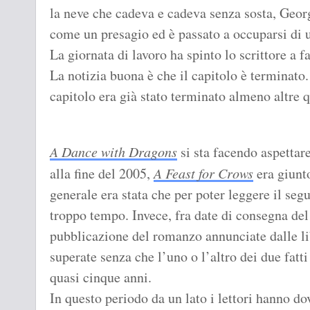
la neve che cadeva e cadeva senza sosta, Georg
come un presagio ed è passato a occuparsi di u
La giornata di lavoro ha spinto lo scrittore a f
La notizia buona è che il capitolo è terminato.
capitolo era già stato terminato almeno altre q
A Dance with Dragons
si sta facendo aspetta
alla fine del 2005,
A Feast for Crows
era giunto
generale era stata che per poter leggere il seg
troppo tempo. Invece, fra date di consegna del 
pubblicazione del romanzo annunciate dalle l
superate senza che l’uno o l’altro dei due fatti 
quasi cinque anni.
In questo periodo da un lato i lettori hanno do