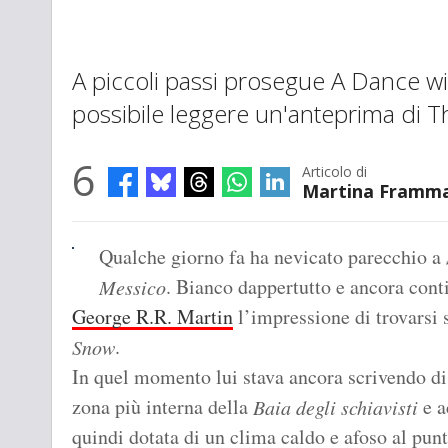
A piccoli passi prosegue A Dance wi
possibile leggere un'anteprima di T
6
Articolo di
Martina Framma
Qualche giorno fa ha nevicato parecchio a
. Bianco dappertutto e ancora cont
Messico
George R.R. Martin
l’impressione di trovarsi 
.
Snow
In quel momento lui stava ancora scrivendo d
zona più interna della
e a
Baia degli schiavisti
quindi dotata di un clima caldo e afoso al pun