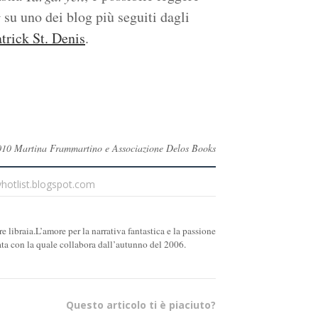
su uno dei blog più seguiti dagli
t
trick St. Denis
.
 ©2010 Martina Frammartino e Associazione Delos Books
yhotlist.blogspot.com
re libraia.L’amore per la narrativa fantastica e la passione
ata con la quale collabora dall’autunno del 2006.
Questo articolo ti è piaciuto?