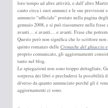
loro tempo ad altre attività, e dall’altro Marti
cauto circa i suoi annunci e le sue previsioni 
annuncio “ufficiale” postato nella pagina degl
gennaio 2008, e si può riassumere nella frase ch
avanti… e avanti… e avanti. Frase che potrem
Questo però non significa che lo scrittore non 
quinto romanzo delle
Cronache del ghiaccio e
proprio comunicato, gli aggiornamenti consist
tanto nel blog.
Le spiegazioni non sono troppo dettagliate, Ge
sorpresa dei libri o precludersi la possibilità
diverso da quanto annunciato perché gli è ven
aggiornamenti ci sono.