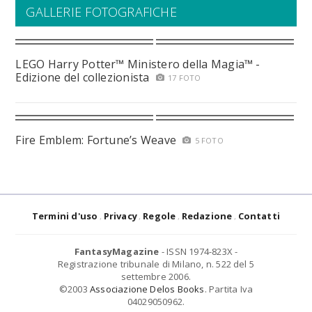
GALLERIE FOTOGRAFICHE
LEGO Harry Potter™ Ministero della Magia™ -
Edizione del collezionista
17 FOTO
Fire Emblem: Fortune’s Weave
5 FOTO
Termini d'uso
Privacy
Regole
Redazione
Contatti
FantasyMagazine
- ISSN 1974-823X -
Registrazione tribunale di Milano, n. 522 del 5
settembre 2006.
©2003
Associazione Delos Books
. Partita Iva
04029050962.