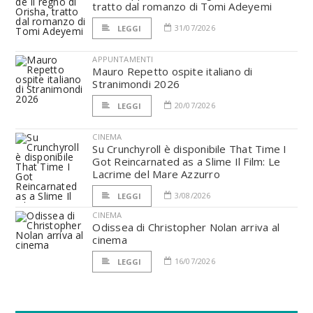
tratto dal romanzo di Tomi Adeyemi
31/07/2026
LEGGI
APPUNTAMENTI
Mauro Repetto ospite italiano di
Stranimondi 2026
20/07/2026
LEGGI
CINEMA
Su Crunchyroll è disponibile That Time I
Got Reincarnated as a Slime Il Film: Le
Lacrime del Mare Azzurro
3/08/2026
LEGGI
CINEMA
Odissea di Christopher Nolan arriva al
cinema
16/07/2026
LEGGI