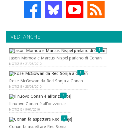
VEDI ANCHE
7
Jason Momoa e Marcus Nispel parlano di Conan
NOTIZIE / 21/06/2010
3
Rose McGowan da Red Sonja a Conan
NOTIZIE / 23/03/2010
8
Il nuovo Conan è all’orizzonte
NOTIZIE / 9/01/2010
2
Conan fa aspettare Red Sonja