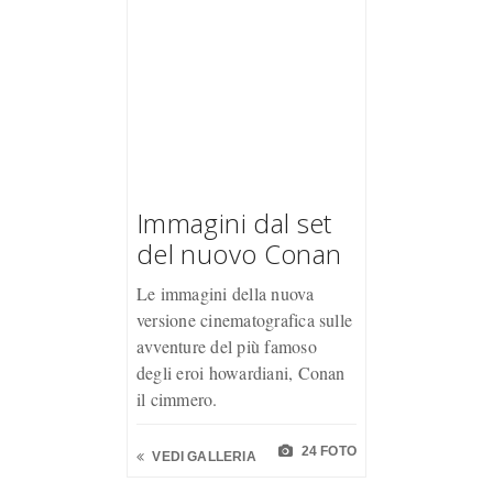
Immagini dal set
del nuovo Conan
Le immagini della nuova
versione cinematografica sulle
avventure del più famoso
degli eroi howardiani, Conan
il cimmero.
24 FOTO
VEDI GALLERIA