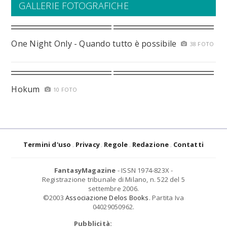
GALLERIE FOTOGRAFICHE
One Night Only - Quando tutto è possibile
38 FOTO
Hokum
10 FOTO
Termini d'uso
Privacy
Regole
Redazione
Contatti
FantasyMagazine
- ISSN 1974-823X -
Registrazione tribunale di Milano, n. 522 del 5
settembre 2006.
©2003
Associazione Delos Books
. Partita Iva
04029050962.
Pubblicità: