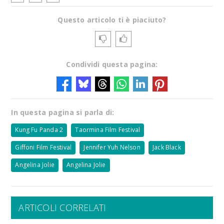
Questo articolo ti è piaciuto?
Condividi questa pagina:
In questa pagina si parla di:
Kung Fu Panda 2
Taormina Film Festival
Giffoni Film Festival
Jennifer Yuh Nelson
Jack Black
Angelina Jolie
Angelina Jolie
ARTICOLI CORRELATI