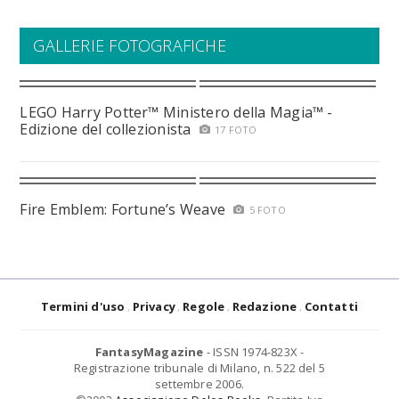
GALLERIE FOTOGRAFICHE
LEGO Harry Potter™ Ministero della Magia™ -
Edizione del collezionista
17 FOTO
Fire Emblem: Fortune’s Weave
5 FOTO
Termini d'uso
Privacy
Regole
Redazione
Contatti
FantasyMagazine
- ISSN 1974-823X -
Registrazione tribunale di Milano, n. 522 del 5
settembre 2006.