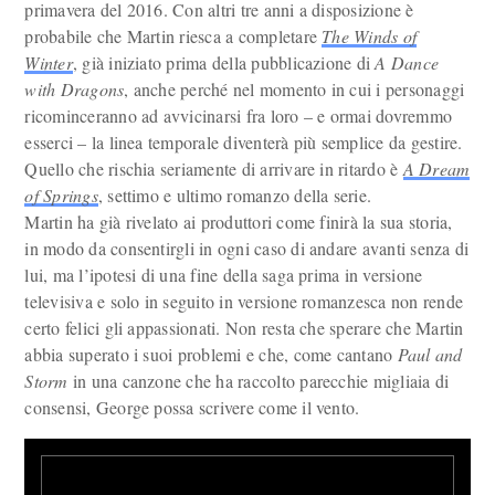
primavera del 2016. Con altri tre anni a disposizione è
probabile che Martin riesca a completare
The Winds of
Winter
, già iniziato prima della pubblicazione di
A Dance
with Dragons
, anche perché nel momento in cui i personaggi
ricominceranno ad avvicinarsi fra loro – e ormai dovremmo
esserci – la linea temporale diventerà più semplice da gestire.
Quello che rischia seriamente di arrivare in ritardo è
A Dream
of Springs
, settimo e ultimo romanzo della serie.
Martin ha già rivelato ai produttori come finirà la sua storia,
in modo da consentirgli in ogni caso di andare avanti senza di
lui, ma l’ipotesi di una fine della saga prima in versione
televisiva e solo in seguito in versione romanzesca non rende
certo felici gli appassionati. Non resta che sperare che Martin
abbia superato i suoi problemi e che, come cantano
Paul and
Storm
in una canzone che ha raccolto parecchie migliaia di
consensi, George possa scrivere come il vento.