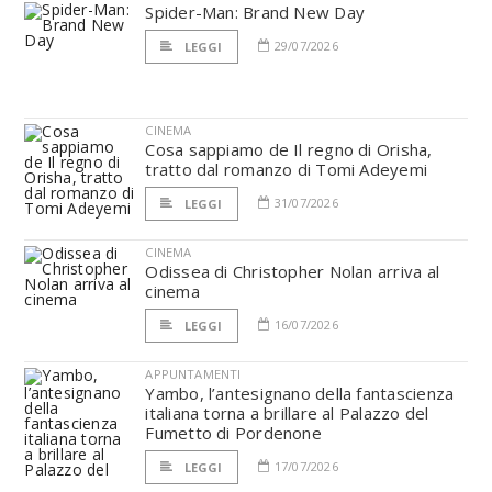
Spider-Man: Brand New Day
29/07/2026
LEGGI
CINEMA
Cosa sappiamo de Il regno di Orisha,
tratto dal romanzo di Tomi Adeyemi
31/07/2026
LEGGI
CINEMA
Odissea di Christopher Nolan arriva al
cinema
16/07/2026
LEGGI
APPUNTAMENTI
Yambo, l’antesignano della fantascienza
italiana torna a brillare al Palazzo del
Fumetto di Pordenone
17/07/2026
LEGGI