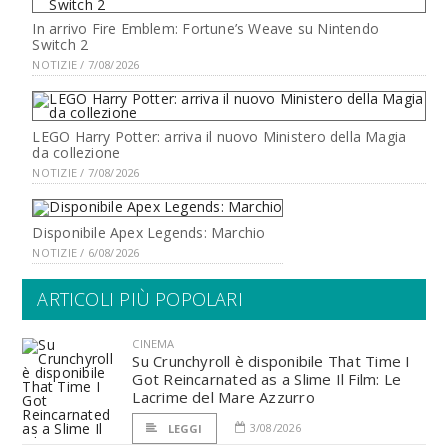
In arrivo Fire Emblem: Fortune’s Weave su Nintendo
Switch 2
NOTIZIE / 7/08/2026
LEGO Harry Potter: arriva il nuovo Ministero della Magia
da collezione
NOTIZIE / 7/08/2026
Disponibile Apex Legends: Marchio
NOTIZIE / 6/08/2026
ARTICOLI PIÙ POPOLARI
CINEMA
Su Crunchyroll è disponibile That Time I
Got Reincarnated as a Slime Il Film: Le
Lacrime del Mare Azzurro
3/08/2026
LEGGI