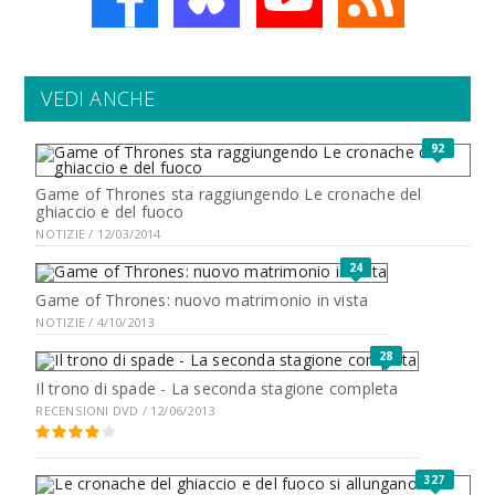
VEDI ANCHE
92
Game of Thrones sta raggiungendo Le cronache del
ghiaccio e del fuoco
NOTIZIE / 12/03/2014
24
Game of Thrones: nuovo matrimonio in vista
NOTIZIE / 4/10/2013
28
Il trono di spade - La seconda stagione completa
RECENSIONI DVD / 12/06/2013
327