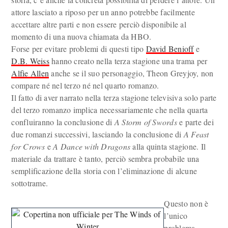
attore lasciato a riposo per un anno potrebbe facilmente
accettare altre parti e non essere perciò disponibile al
momento di una nuova chiamata da HBO.
Forse per evitare problemi di questi tipo
David Benioff
e
D.B. Weiss
hanno creato nella terza stagione una trama per
Alfie Allen
anche se il suo personaggio, Theon Greyjoy, non
compare né nel terzo né nel quarto romanzo.
Il fatto di aver narrato nella terza stagione televisiva solo parte
del terzo romanzo implica necessariamente che nella quarta
confluiranno la conclusione di
A Storm of Swords
e parte dei
due romanzi successivi, lasciando la conclusione di
A Feast
for Crows
e
A Dance with Dragons
alla quinta stagione. Il
materiale da trattare è tanto, perciò sembra probabile una
semplificazione della storia con l’eliminazione di alcune
sottotrame.
Questo non è
l’unico
problema