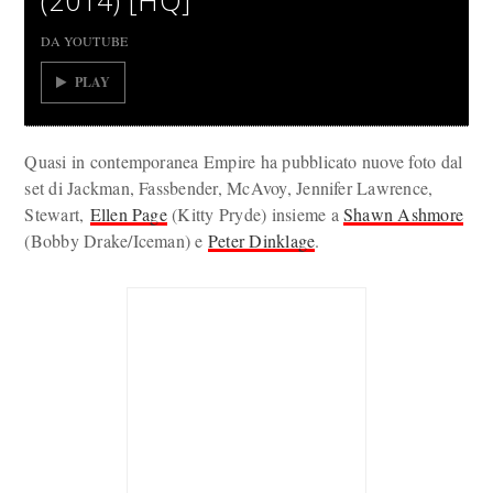
(2014) [HQ]
DA YOUTUBE
PLAY
Quasi in contemporanea Empire ha pubblicato nuove foto dal
set di Jackman, Fassbender, McAvoy, Jennifer Lawrence,
Stewart,
Ellen Page
(Kitty Pryde) insieme a
Shawn Ashmore
(Bobby Drake/Iceman) e
Peter Dinklage
.