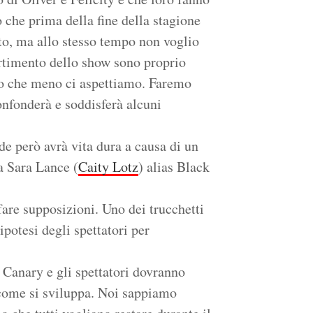
 che prima della fine della stagione
rto, ma allo stesso tempo non voglio
rtimento dello show sono proprio
do che meno ci aspettiamo. Faremo
onfonderà e soddisferà alcuni
de però avrà vita dura a causa di un
a Sara Lance (
Caity Lotz
) alias Black
are supposizioni. Uno dei trucchetti
potesi degli spettatori per
Canary e gli spettatori dovranno
 come si sviluppa. Noi sappiamo