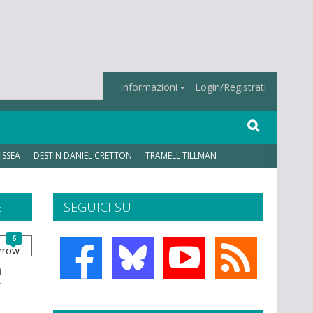
Informazioni
Login/Registrati
ISSEA
DESTIN DANIEL CRETTON
TRAMELL TILLMAN
E
SEGUICI SU
6
a
r