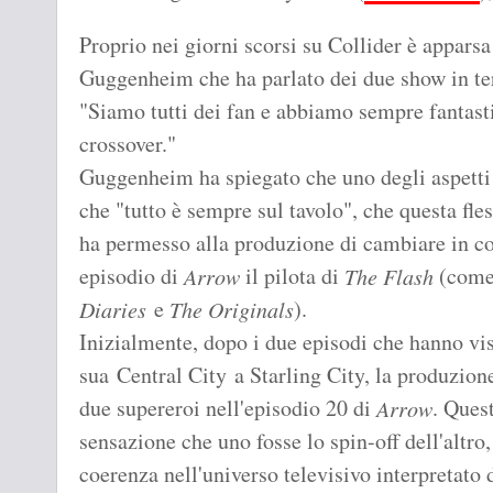
Proprio nei giorni scorsi su Collider è apparsa
Guggenheim che ha parlato dei due show in te
"Siamo tutti dei fan e abbiamo sempre fantastic
crossover."
Guggenheim ha spiegato che uno degli aspetti
che "tutto è sempre sul tavolo", che questa fles
ha permesso alla produzione di cambiare in cor
episodio di
il pilota di
(come 
Arrow
The Flash
e
).
Diaries
The Originals
Inizialmente, dopo i due episodi che hanno vis
sua Central City a Starling City, la produzion
due supereroi nell'episodio 20 di
. Ques
Arrow
sensazione che uno fosse lo spin-off dell'altr
coerenza nell'universo televisivo interpretato