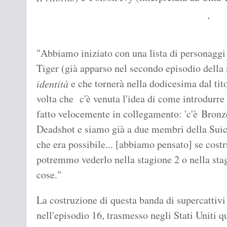
"Abbiamo iniziato con una lista di personagg
Tiger (già apparso nel secondo episodio della 
e che tornerà nella dodicesima dal ti
identità
volta che c'è venuta l'idea di come introdur
fatto velocemente in collegamento: 'c'è Bronz
Deadshot e siamo già a due membri della Suic
che era possibile... [abbiamo pensato] se cos
potremmo vederlo nella stagione 2 o nella sta
cose."
La costruzione di questa banda di supercattivi 
nell'episodio 16, trasmesso negli Stati Uniti q