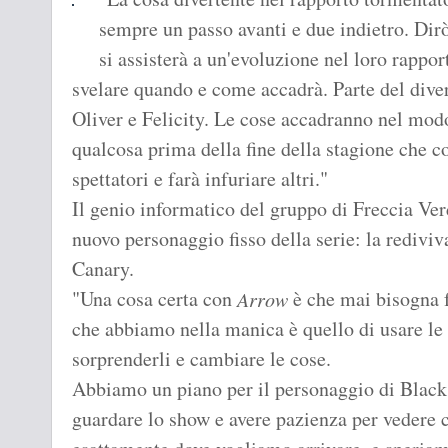
sempre un passo avanti e due indietro. Dirò
si assisterà a un'evoluzione nel loro rappo
svelare quando e come accadrà. Parte del dive
Oliver e Felicity. Le cose accadranno nel mo
qualcosa prima della fine della stagione che c
spettatori e farà infuriare altri."
Il genio informatico del gruppo di Freccia Ver
nuovo personaggio fisso della serie: la rediviv
Canary.
"Una cosa certa con
è che mai bisogna f
Arrow
che abbiamo nella manica è quello di usare le i
sorprenderli e cambiare le cose.
Abbiamo un piano per il personaggio di Black 
guardare lo show e avere pazienza per vedere