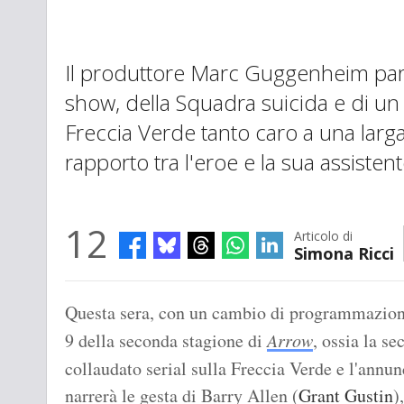
Il produttore Marc Guggenheim parl
show, della Squadra suicida e di un
Freccia Verde tanto caro a una larga
rapporto tra l'eroe e la sua assisten
12
Articolo di
Simona Ricci
Questa sera, con un cambio di programmazione,
9 della seconda stagione di
Arrow
, ossia la se
collaudato serial sulla Freccia Verde e l'annu
narrerà le gesta di Barry Allen (
Grant Gustin
)