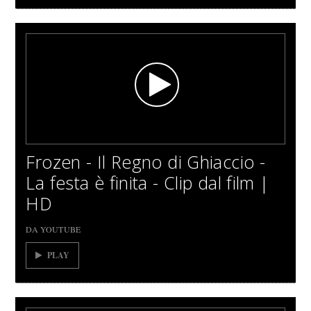
Frozen - Il Regno di Ghiaccio -
La festa è finita - Clip dal film |
HD
DA YOUTUBE
PLAY