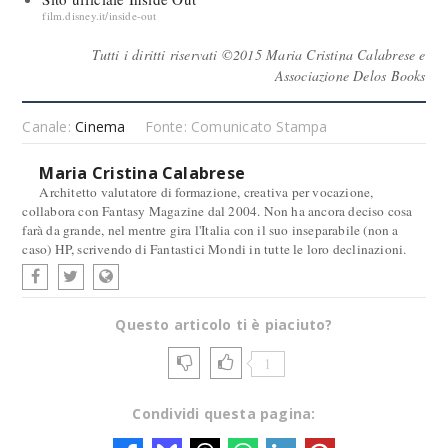
film.disney.it/inside-out
Tutti i diritti riservati ©2015 Maria Cristina Calabrese e
Associazione Delos Books
Canale:
Cinema
Fonte: Comunicato Stampa
Maria Cristina Calabrese
Architetto valutatore di formazione, creativa per vocazione,
collabora con Fantasy Magazine dal 2004. Non ha ancora deciso cosa
farà da grande, nel mentre gira l'Italia con il suo inseparabile (non a
caso) HP, scrivendo di Fantastici Mondi in tutte le loro declinazioni.
Questo articolo ti è piaciuto?
1
Condividi questa pagina: