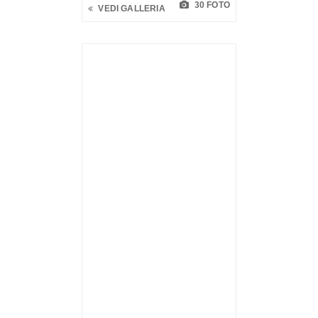
30 FOTO
VEDI GALLERIA