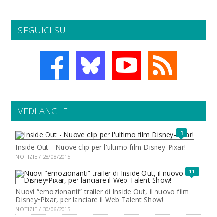
SEGUICI SU
VEDI ANCHE
1
Inside Out - Nuove clip per l'ultimo film Disney-Pixar!
NOTIZIE / 28/08/2015
11
Nuovi “emozionanti” trailer di Inside Out, il nuovo film
Disney•Pixar, per lanciare il Web Talent Show!
NOTIZIE / 30/06/2015