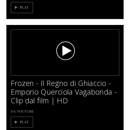
PLAY
Frozen - Il Regno di Ghiaccio -
Emporio Querciola Vagabonda -
Clip dal film | HD
DA YOUTUBE
PLAY