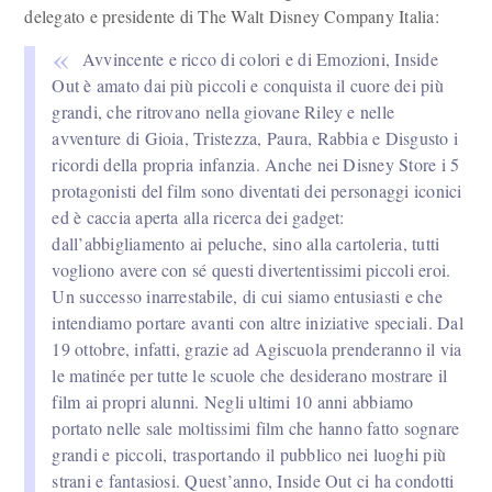
delegato e presidente di The Walt Disney Company Italia:
Avvincente e ricco di colori e di Emozioni, Inside
Out è amato dai più piccoli e conquista il cuore dei più
grandi, che ritrovano nella giovane Riley e nelle
avventure di Gioia, Tristezza, Paura, Rabbia e Disgusto i
ricordi della propria infanzia. Anche nei Disney Store i 5
protagonisti del film sono diventati dei personaggi iconici
ed è caccia aperta alla ricerca dei gadget:
dall’abbigliamento ai peluche, sino alla cartoleria, tutti
vogliono avere con sé questi divertentissimi piccoli eroi.
Un successo inarrestabile, di cui siamo entusiasti e che
intendiamo portare avanti con altre iniziative speciali. Dal
19 ottobre, infatti, grazie ad Agiscuola prenderanno il via
le matinée per tutte le scuole che desiderano mostrare il
film ai propri alunni. Negli ultimi 10 anni abbiamo
portato nelle sale moltissimi film che hanno fatto sognare
grandi e piccoli, trasportando il pubblico nei luoghi più
strani e fantasiosi. Quest’anno, Inside Out ci ha condotti