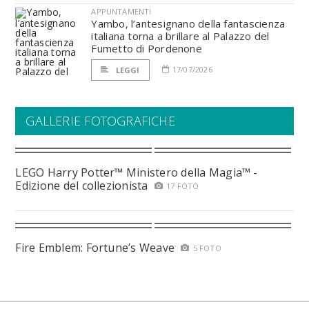
APPUNTAMENTI
Yambo, l’antesignano della fantascienza
italiana torna a brillare al Palazzo del
Fumetto di Pordenone
17/07/2026
LEGGI
GALLERIE FOTOGRAFICHE
LEGO Harry Potter™ Ministero della Magia™ -
Edizione del collezionista
17 FOTO
Fire Emblem: Fortune’s Weave
5 FOTO