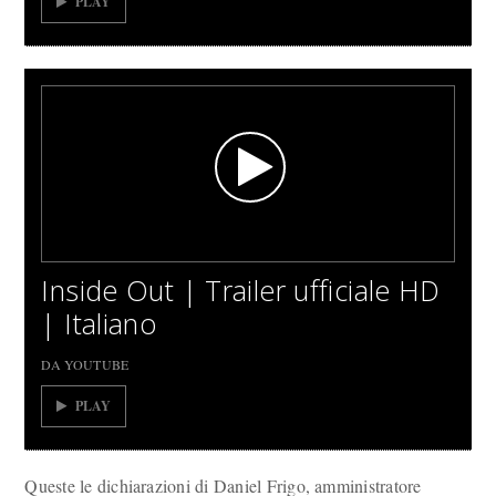
PLAY
Inside Out | Trailer ufficiale HD
| Italiano
DA YOUTUBE
PLAY
Queste le dichiarazioni di Daniel Frigo, amministratore