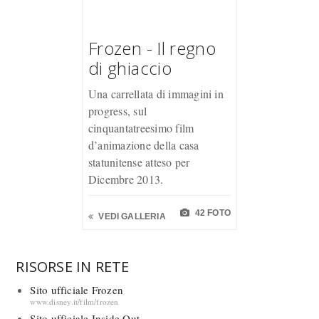
Frozen - Il regno
di ghiaccio
Una carrellata di immagini in
progress, sul
cinquantatreesimo film
d’animazione della casa
statunitense atteso per
Dicembre 2013.
42 FOTO
VEDI GALLERIA
RISORSE IN RETE
Sito ufficiale Frozen
www.disney.it/film/frozen
Sito ufficiale Inside Out