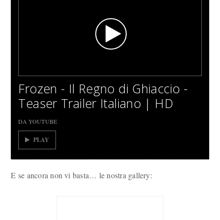
Frozen - Il Regno di Ghiaccio -
Teaser Trailer Italiano | HD
DA YOUTUBE
PLAY
E se ancora non vi basta… le nostra gallery: