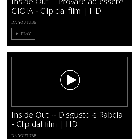
Inside Out -- Provare ad essere
GIOIA - Clip dal film | HD
DA YOUTUBE
PLAY
Inside Out -- Disgusto e Rabbia
- Clip dal film | HD
DA YOUTUBE