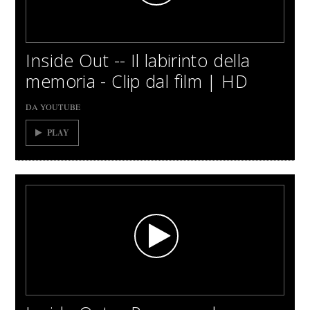
Inside Out -- Il labirinto della
memoria - Clip dal film | HD
DA YOUTUBE
PLAY