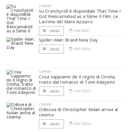
CINEMA
Su Crunchyroll è disponibile That Time I
Got Reincarnated as a Slime Il Film: Le
Lacrime del Mare Azzurro
3/08/2026
LEGGI
Spider-Man: Brand New Day
29/07/2026
LEGGI
CINEMA
Cosa sappiamo de Il regno di Orisha,
tratto dal romanzo di Tomi Adeyemi
31/07/2026
LEGGI
CINEMA
Odissea di Christopher Nolan arriva al
cinema
16/07/2026
LEGGI