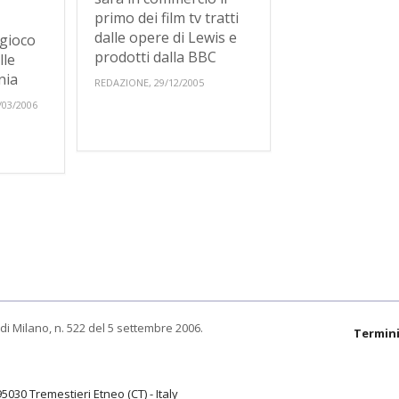
primo dei film tv tratti
dalle opere di Lewis e
 gioco
prodotti dalla BBC
lle
nia
REDAZIONE, 29/12/2005
/03/2006
di Milano, n. 522 del 5 settembre 2006.
Termini
95030 Tremestieri Etneo (CT) - Italy