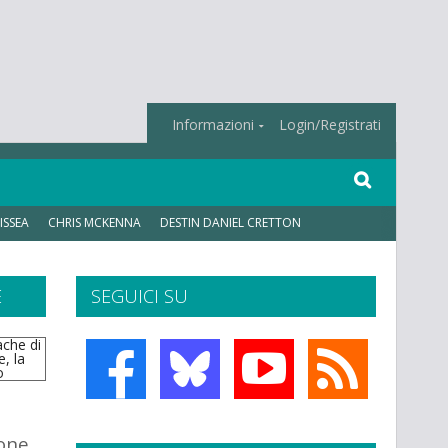
Informazioni
Login/Registrati
ISSEA
CHRIS MCKENNA
DESTIN DANIEL CRETTON
E
SEGUICI SU
eone,