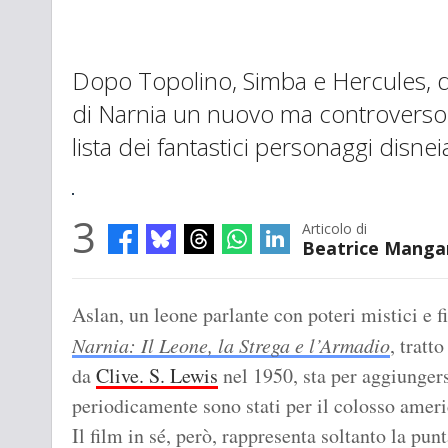
Dopo Topolino, Simba e Hercules, 
di Narnia un nuovo ma controverso 
lista dei fantastici personaggi disnei
3
Articolo di
Beatrice Mangan
Aslan, un leone parlante con poteri mistici e f
Narnia: Il Leone, la Strega e l’Armadio
, tratt
da
Clive. S. Lewis
nel 1950, sta per aggiungersi
periodicamente sono stati per il colosso ameri
Il film in sé, però, rappresenta soltanto la pu