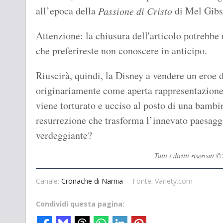
all’epoca della
di Mel Gibs
Passione di Cristo
Attenzione: la chiusura dell'articolo potrebbe r
che preferireste non conoscere in anticipo.
Riuscirà, quindi, la Disney a vendere un eroe
originariamente come aperta rappresentazione 
viene torturato e ucciso al posto di una bambi
resurrezione che trasforma l’innevato paesagg
verdeggiante?
Tutti i diritti riservat
Canale:
Cronache di Narnia
Fonte: Variety.com
Condividi questa pagina: