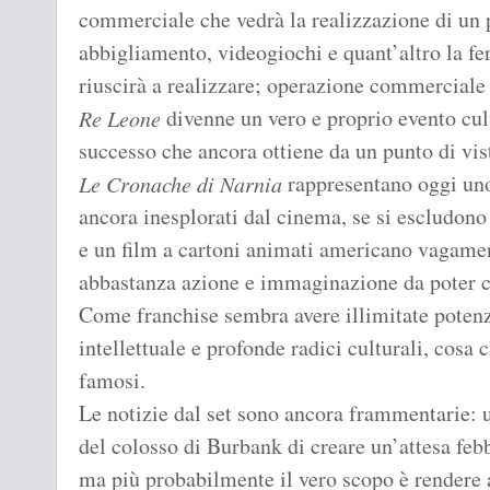
commerciale che vedrà la realizzazione di un p
abbigliamento, videogiochi e quant’altro la 
riuscirà a realizzare; operazione commerciale
divenne un vero e proprio evento cul
Re Leone
successo che ancora ottiene da un punto di vist
rappresentano oggi uno 
Le Cronache di Narnia
ancora inesplorati dal cinema, se si escludono
e un film a cartoni animati americano vagamen
abbastanza azione e immaginazione da poter
Come franchise sembra avere illimitate potenzi
intellettuale e profonde radici culturali, cosa 
famosi.
Le notizie dal set sono ancora frammentarie: 
del colosso di Burbank di creare un’attesa febb
ma più probabilmente il vero scopo è rendere ap