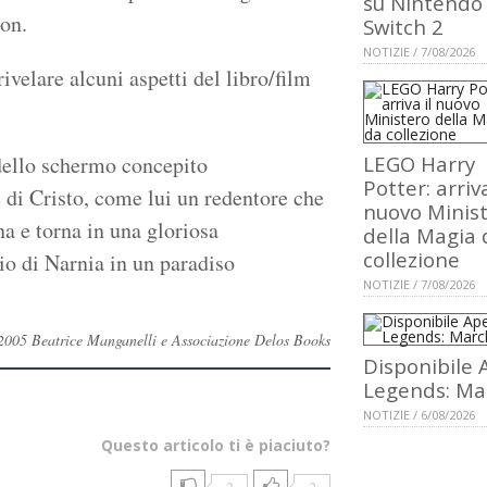
su Nintendo
on.
Switch 2
NOTIZIE / 7/08/2026
ivelare alcuni aspetti del libro/film
 dello schermo concepito
LEGO Harry
Potter: arriva
di Cristo, come lui un redentore che
nuovo Minis
na e torna in una gloriosa
della Magia 
collezione
io di Narnia in un paradiso
NOTIZIE / 7/08/2026
i ©2005 Beatrice Manganelli e Associazione Delos Books
Disponibile 
Legends: Ma
NOTIZIE / 6/08/2026
Questo articolo ti è piaciuto?