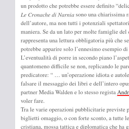
un prodotto che potrebbe essere definito “delic
sono una chiarissima r
Le Cronache di Narnia
dell’autore, ma non tutti i potenziali spettator
maniera. Se da un lato per molte famiglie del 
rappresenta una lettura obbligatoria più che s
potrebbe apparire solo l’ennesimo esempio di
L’eventualità di porre in secondo piano l’aspet
quantomeno difficile se non, replicando le par
predicatore: “ … un’operazione idiota e autoles
falsare il messaggio dei libri e dell’intero opu
partner Media Walden e lo stesso regista
And
voler fare.
Tra le varie operazioni pubblicitarie previste p
biglietti omaggio, o con forte sconto, a tutte l
cristiana, mossa tattica e diplomatica che ha g