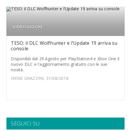
VIDEOGIOCHI
TESO: il DLC Wolfhunter e l’Update 19 arriva su
console
Disponibili dal 29 Agosto per PlayStation4 e Xbox One il
nuovo DLC e l'aggiornamento gratuito con le sue
novità.
IRENE GRAZZINI, 31/08/2018
SEGUICI SU