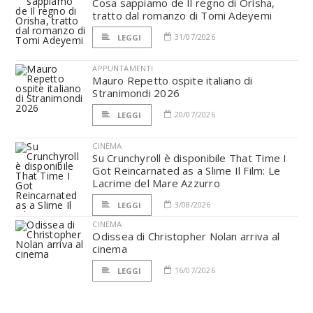
Cosa sappiamo de Il regno di Orisha,
tratto dal romanzo di Tomi Adeyemi
31/07/2026
LEGGI
APPUNTAMENTI
Mauro Repetto ospite italiano di
Stranimondi 2026
20/07/2026
LEGGI
CINEMA
Su Crunchyroll è disponibile That Time I
Got Reincarnated as a Slime Il Film: Le
Lacrime del Mare Azzurro
3/08/2026
LEGGI
CINEMA
Odissea di Christopher Nolan arriva al
cinema
16/07/2026
LEGGI