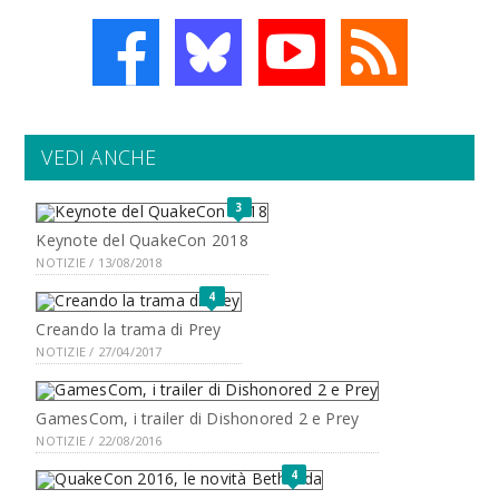
VEDI ANCHE
3
Keynote del QuakeCon 2018
NOTIZIE / 13/08/2018
4
Creando la trama di Prey
NOTIZIE / 27/04/2017
GamesCom, i trailer di Dishonored 2 e Prey
NOTIZIE / 22/08/2016
4