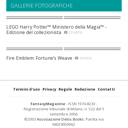
GALLERIE FOTOGRAFICHE
LEGO Harry Potter™ Ministero della Magia™ -
Edizione del collezionista
17 FOTO
Fire Emblem: Fortune’s Weave
5 FOTO
Termini d'uso
Privacy
Regole
Redazione
Contatti
FantasyMagazine
- ISSN 1974-823X -
Registrazione tribunale di Milano, n. 522 del 5
settembre 2006.
©2003
Associazione Delos Books
. Partita Iva
04029050962.