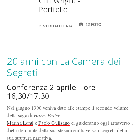
Cliff Wright -
Portfolio
12 FOTO
VEDI GALLERIA
20 anni con La Camera dei
Segreti
Conferenza 2 aprile – ore
16,30/17,30
Nel giugno 1998 veniva dato alle stampe il secondo volume
della saga di
Harry Potter
.
Marina Lenti
e
Paolo Gulisano
ci guideranno oggi attraverso i
dietro le quinte della sua stesura e attraverso i 'segreti' della
sua struttura narrativa.