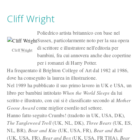
Cliff Wright
Poliedrico artista britannico con base nel
Sussex, particolarmente noto per la sua opera
di scrittore e illustratore nell'editoria per
Cliff Wright
bambini, fra cui annovera anche due copertine
per i romanzi di Harry Potter.
Ha frequentato il Brighton College of Art dal 1982 al 1986,
dove ha conseguito la laurea in illustrazione.
Nel 1989 ha pubblicato il suo primo lavoro in UK e USA, un
libro per bambini intitolato
When the World Sleeps
da lui
scritto e illustrato, con cui si è classificato secondo al
Mother
Goose Award
come miglior esordio nel settore.
Hanno fatto seguito Crumbs! (tradotto in UK, USA, DK),
The Tangleweed Troll
(UK, NL, DK),
Three Bears
(UK, ES,
NL, BR),
Bear and Kite
(UK, USA, FR),
Bear and Ball
(UK, USA, FR),
Bear and Box
(UK, USA, FR THA),
Bear