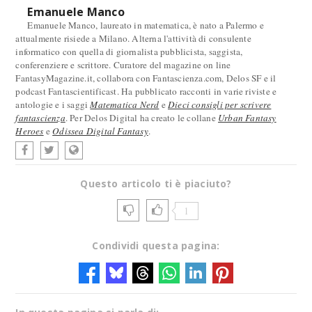
Emanuele Manco
Emanuele Manco, laureato in matematica, è nato a Palermo e
attualmente risiede a Milano. Alterna l'attività di consulente
informatico con quella di giornalista pubblicista, saggista,
conferenziere e scrittore. Curatore del magazine on line
FantasyMagazine.it, collabora con Fantascienza.com, Delos SF e il
podcast Fantascientificast. Ha pubblicato racconti in varie riviste e
antologie e i saggi
Matematica Nerd
e
Dieci consigli per scrivere
fantascienza
. Per Delos Digital ha creato le collane
Urban Fantasy
Heroes
e
Odissea Digital Fantasy
.
Questo articolo ti è piaciuto?
1
Condividi questa pagina: