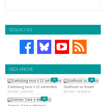
SEGUICI SU
VEDI ANCHE
11
24
Darksburg esce il 23 settembre
Godhood su Steam
NOTIZIE / 2/09/2020
NOTIZIE / 18/08/2020
76
Demon Tune e Memesis