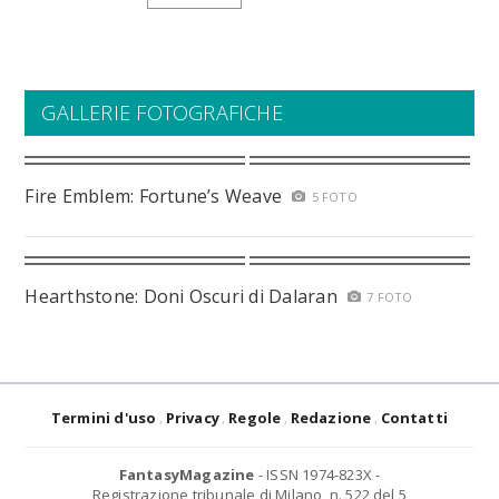
GALLERIE FOTOGRAFICHE
Fire Emblem: Fortune’s Weave
5 FOTO
Hearthstone: Doni Oscuri di Dalaran
7 FOTO
Termini d'uso
Privacy
Regole
Redazione
Contatti
FantasyMagazine
- ISSN 1974-823X -
Registrazione tribunale di Milano, n. 522 del 5