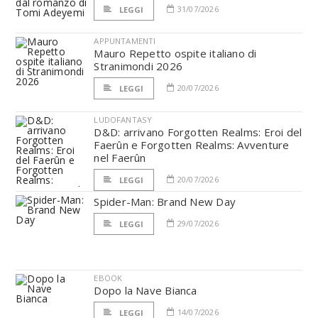
31/07/2026
LEGGI
APPUNTAMENTI
Mauro Repetto ospite italiano di
Stranimondi 2026
20/07/2026
LEGGI
LUDOFANTASY
D&D: arrivano Forgotten Realms: Eroi del
Faerûn e Forgotten Realms: Avventure
nel Faerûn
20/07/2026
LEGGI
Spider-Man: Brand New Day
29/07/2026
LEGGI
EBOOK
Dopo la Nave Bianca
14/07/2026
LEGGI