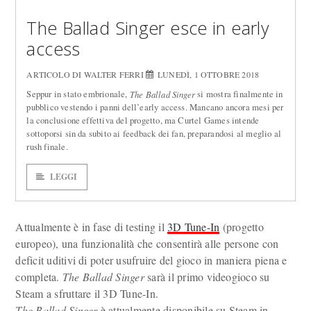
The Ballad Singer esce in early
access
ARTICOLO DI WALTER FERRI
LUNEDÌ, 1 OTTOBRE 2018
Seppur in stato embrionale,
si mostra finalmente in
The Ballad Singer
pubblico vestendo i panni dell’early access. Mancano ancora mesi per
la conclusione effettiva del progetto, ma Curtel Games intende
sottoporsi sin da subito ai feedback dei fan, preparandosi al meglio al
rush finale.
LEGGI
Attualmente è in fase di testing il
3D Tune-In
(progetto
europeo), una funzionalità che consentirà alle persone con
deficit uditivi di poter usufruire del gioco in maniera piena e
completa.
The Ballad Singer
sarà il primo videogioco su
Steam a sfruttare il 3D Tune-In.
The Ballad Singer
è attualmente disponibile su Steam in