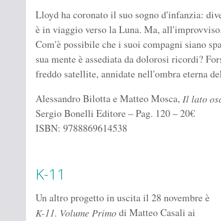
Lloyd ha coronato il suo sogno d'infanzia: div
è in viaggio verso la Luna. Ma, all'improvviso
Com'è possibile che i suoi compagni siano spar
sua mente è assediata da dolorosi ricordi? For
freddo satellite, annidate nell'ombra eterna de
Alessandro Bilotta e Matteo Mosca,
Il lato o
Sergio Bonelli Editore – Pag. 120 – 20€
ISBN: 9788869614538
K-11
Un altro progetto in uscita il 28 novembre è
di Matteo Casali ai
K-11. Volume Primo