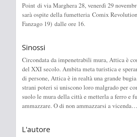
Point di via Marghera 28, venerdì 29 novembre
sarà ospite della fumetteria Comix Revolutio
Fanzago 19) dalle ore 16.
Sinossi
Circondata da impenetrabili mura, Attica è con
del XXI secolo. Ambita meta turistica e speran
di persone, Attica è in realtà una grande bugia
strani poteri si uniscono loro malgrado per co
suolo le mura della città e metterla a ferro e 
ammazzare. O di non ammazzarsi a vicenda
L'autore