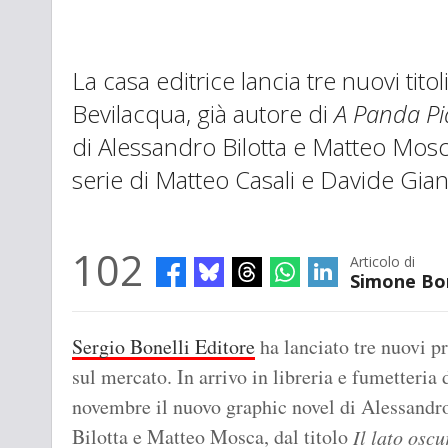
La casa editrice lancia tre nuovi tit
Bevilacqua, già autore di
A Panda Pi
di Alessandro Bilotta e Matteo Mos
serie di Matteo Casali e Davide Gian
102
Articolo di
Simone Bo
Sergio Bonelli Editore
ha lanciato tre nuovi pr
sul mercato. In arrivo in libreria e fumetteria 
novembre il nuovo graphic novel di Alessandr
Bilotta e Matteo Mosca, dal titolo
Il lato oscu