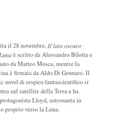
cita il 28 novembre,
Il lato oscuro
è scritto da Alessandro Bilotta e
 Luna
nato da Matteo Mosca, mentre la
tina è firmata da Aldo Di Gennaro. Il
c novel di respiro fantascientifico si
tra sul satellite della Terra e ha
protagonista Lloyd, astronauta in
o proprio verso la Luna.