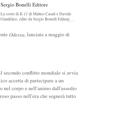
La cover di
K-11
di Matteo Casali e Davide
Gianfelice, edito da Sergio Bonelli Editore
dente
, lanciata a maggio di
Odessa
il secondo conflitto mondiale si avvia
ico accetta di partecipare a un
o nel corpo e nell'animo dall'assedio
roso passo nell'era che segnerà tutto