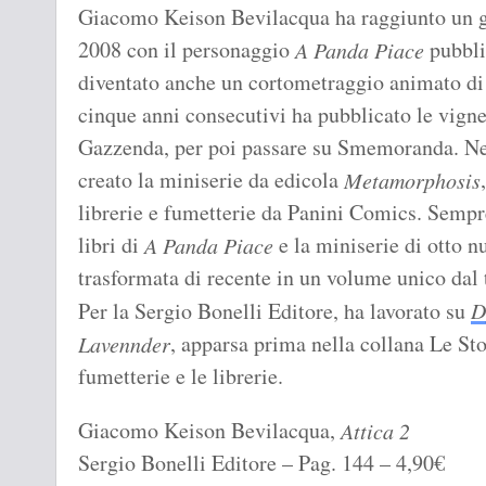
Giacomo Keison Bevilacqua ha raggiunto un g
2008 con il personaggio
pubblic
A Panda Piace
diventato anche un cortometraggio animato di 
cinque anni consecutivi ha pubblicato le vignet
Gazzenda, per poi passare su Smemoranda. Nel
creato la miniserie da edicola
Metamorphosis
librerie e fumetterie da Panini Comics. Sempre
libri di
e la miniserie di otto 
A Panda Piace
trasformata di recente in un volume unico dal 
Per la Sergio Bonelli Editore, ha lavorato su
D
, apparsa prima nella collana Le Sto
Lavennder
fumetterie e le librerie.
Giacomo Keison Bevilacqua,
Attica 2
Sergio Bonelli Editore – Pag. 144 – 4,90€