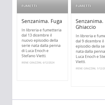
FUMETTI
FUMETTI
Senzanima. Fuga
Senzanima.
Ghiaccio
In libreria e fumetteria
dal 13 dicembre il
In libreria e fum
nuovo episodio della
dal 9 dicembre i
serie nata dalla penna
episodio della se
di Luca Enoch e
nata dalla penna
Stefano Vietti.
Luca Enoch e St
Vietti.
IRENE GRAZZINI, 6/12/2024
IRENE GRAZZINI, 1/12/2