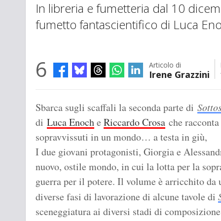
In libreria e fumetteria dal 10 dice
fumetto fantascientifico di Luca En
6
Articolo di
Irene Grazzini
Sbarca sugli scaffali la seconda parte di
Sotto
di
Luca Enoch
e
Riccardo Crosa
che racconta 
sopravvissuti in un mondo… a testa in giù,
I due giovani protagonisti, Giorgia e Alessan
nuovo, ostile mondo, in cui la lotta per la sop
guerra per il potere. Il volume è arricchito da
diverse fasi di lavorazione di alcune tavole di
sceneggiatura ai diversi stadi di composizione 