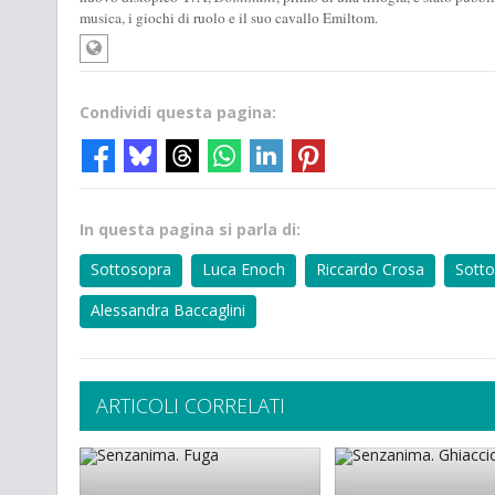
musica, i giochi di ruolo e il suo cavallo Emiltom.
Condividi questa pagina:
In questa pagina si parla di:
Sottosopra
Luca Enoch
Riccardo Crosa
Sotto
Alessandra Baccaglini
ARTICOLI CORRELATI