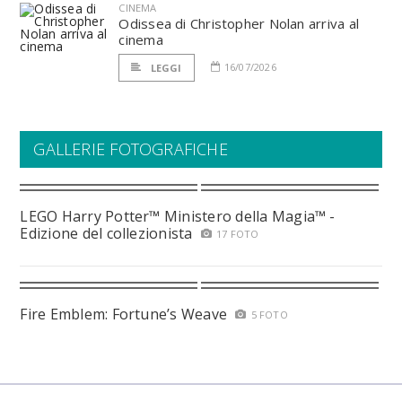
CINEMA
Odissea di Christopher Nolan arriva al
cinema
16/07/2026
LEGGI
GALLERIE FOTOGRAFICHE
LEGO Harry Potter™ Ministero della Magia™ -
Edizione del collezionista
17 FOTO
Fire Emblem: Fortune’s Weave
5 FOTO