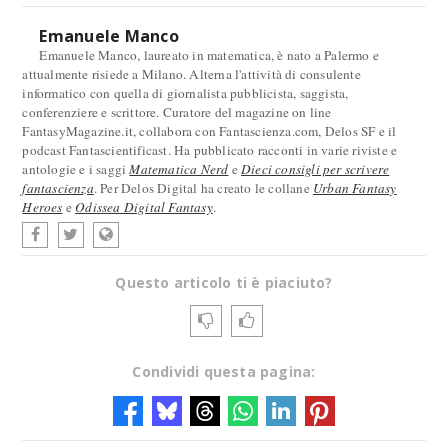
Emanuele Manco
Emanuele Manco, laureato in matematica, è nato a Palermo e
attualmente risiede a Milano. Alterna l'attività di consulente
informatico con quella di giornalista pubblicista, saggista,
conferenziere e scrittore. Curatore del magazine on line
FantasyMagazine.it, collabora con Fantascienza.com, Delos SF e il
podcast Fantascientificast. Ha pubblicato racconti in varie riviste e
antologie e i saggi
Matematica Nerd
e
Dieci consigli per scrivere
fantascienza
. Per Delos Digital ha creato le collane
Urban Fantasy
Heroes
e
Odissea Digital Fantasy
.
Questo articolo ti è piaciuto?
Condividi questa pagina: