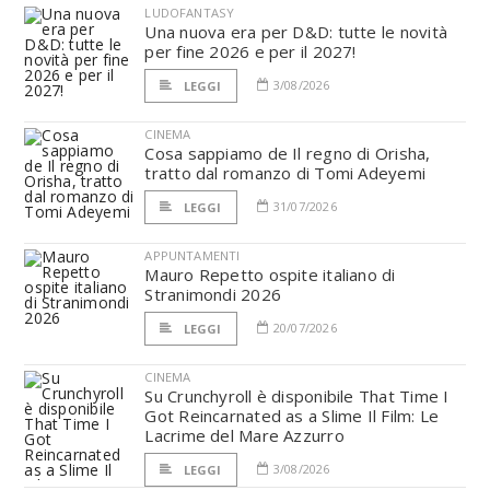
LUDOFANTASY
Una nuova era per D&D: tutte le novità
per fine 2026 e per il 2027!
3/08/2026
LEGGI
CINEMA
Cosa sappiamo de Il regno di Orisha,
tratto dal romanzo di Tomi Adeyemi
31/07/2026
LEGGI
APPUNTAMENTI
Mauro Repetto ospite italiano di
Stranimondi 2026
20/07/2026
LEGGI
CINEMA
Su Crunchyroll è disponibile That Time I
Got Reincarnated as a Slime Il Film: Le
Lacrime del Mare Azzurro
3/08/2026
LEGGI