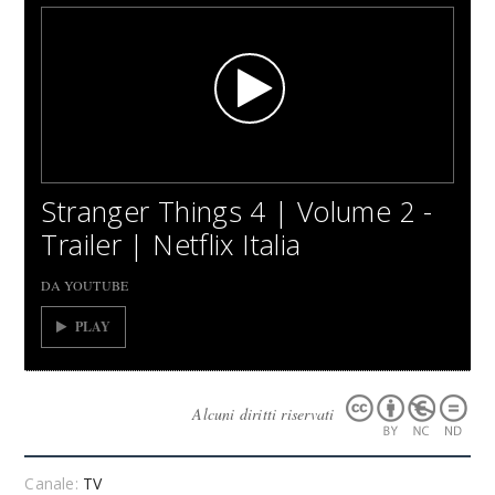
Stranger Things 4 | Volume 2 -
Trailer | Netflix Italia
DA YOUTUBE
PLAY
Alcuni diritti riservati
Canale:
TV