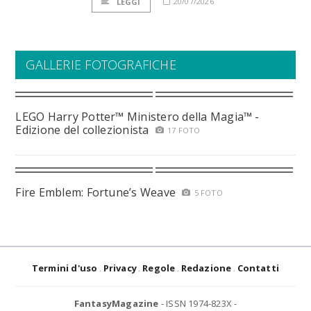
20/07/2026
LEGGI
GALLERIE FOTOGRAFICHE
LEGO Harry Potter™ Ministero della Magia™ -
Edizione del collezionista
17 FOTO
Fire Emblem: Fortune’s Weave
5 FOTO
Termini d'uso
Privacy
Regole
Redazione
Contatti
FantasyMagazine
- ISSN 1974-823X -