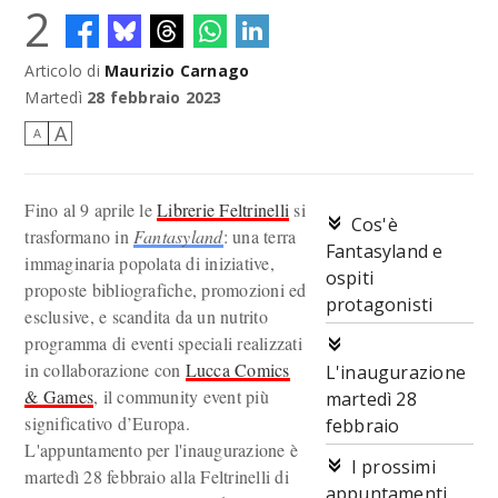
2
Articolo di
Maurizio Carnago
Fantasyland. Immagine su gentile concessione di LO SCARABEO —
Carattere Sinistre di Jules Durand (Colletttivo)
Martedì
28 febbraio 2023
A
A
Fino al 9 aprile le
Librerie Feltrinelli
si
Cos'è
trasformano in
Fantasyland
: una terra
Fantasyland e
immaginaria popolata di iniziative,
ospiti
proposte bibliografiche, promozioni ed
protagonisti
esclusive, e scandita da un nutrito
programma di eventi speciali realizzati
in collaborazione con
Lucca Comics
L'inaugurazione
& Games
, il community event più
martedì 28
significativo d’Europa.
febbraio
L'appuntamento per l'inaugurazione è
I prossimi
martedì 28 febbraio alla Feltrinelli di
appuntamenti