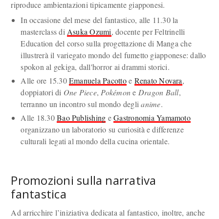
riproduce ambientazioni tipicamente giapponesi.
In occasione del mese del fantastico, alle 11.30 la
masterclass di
Asuka Ozumi
, docente per Feltrinelli
Education del corso sulla progettazione di Manga che
illustrerà il variegato mondo del fumetto giapponese: dallo
spokon al gekiga, dall'horror ai drammi storici.
Alle ore 15.30
Emanuela Pacotto
e
Renato Novara
,
doppiatori di
One Piece
,
Pokémon
e
Dragon Ball
,
terranno un incontro sul mondo degli
anime
.
Alle 18.30
Bao Publishing
e
Gastronomia Yamamoto
organizzano un laboratorio su curiosità e differenze
culturali legati al mondo della cucina orientale.
Promozioni sulla narrativa
fantastica
Ad arricchire l’iniziativa dedicata al fantastico, inoltre, anche