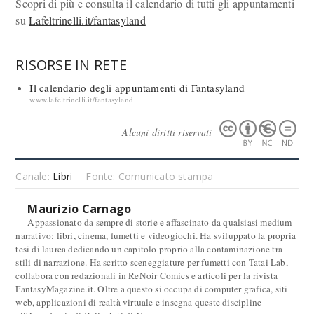
Scopri di più e consulta il calendario di tutti gli appuntamenti
su
Lafeltrinelli.it/fantasyland
RISORSE IN RETE
Il calendario degli appuntamenti di Fantasyland
www.lafeltrinelli.it/fantasyland
Alcuni diritti riservati
Canale:
Libri
Fonte: Comunicato stampa
Maurizio Carnago
Appassionato da sempre di storie e affascinato da qualsiasi medium
narrativo: libri, cinema, fumetti e videogiochi. Ha sviluppato la propria
tesi di laurea dedicando un capitolo proprio alla contaminazione tra
stili di narrazione. Ha scritto sceneggiature per fumetti con Tatai Lab,
collabora con redazionali in ReNoir Comics e articoli per la rivista
FantasyMagazine.it. Oltre a questo si occupa di computer grafica, siti
web, applicazioni di realtà virtuale e insegna queste discipline