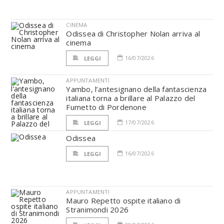
CINEMA
Odissea di Christopher Nolan arriva al
cinema
16/07/2026
LEGGI
APPUNTAMENTI
Yambo, l’antesignano della fantascienza
italiana torna a brillare al Palazzo del
Fumetto di Pordenone
17/07/2026
LEGGI
Odissea
16/07/2026
LEGGI
APPUNTAMENTI
Mauro Repetto ospite italiano di
Stranimondi 2026