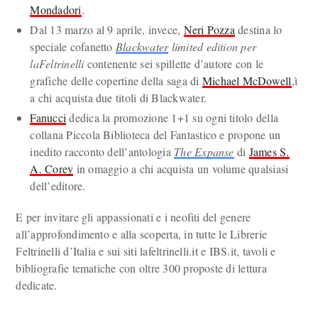
Mondadori
.
Dal 13 marzo al 9 aprile, invece,
Neri Pozza
destina lo
speciale cofanetto
Blackwater
limited edition per
laFeltrinelli
contenente sei spillette d’autore con le
grafiche delle copertine della saga di
Michael McDowell
,ì
a chi acquista due titoli di Blackwater.
Fanucci
dedica la promozione 1+1 su ogni titolo della
collana Piccola Biblioteca del Fantastico e propone un
inedito racconto dell’antologia
The Expanse
di
James S.
A. Corey
in omaggio a chi acquista un volume qualsiasi
dell’editore.
E per invitare gli appassionati e i neofiti del genere
all’approfondimento e alla scoperta, in tutte le Librerie
Feltrinelli d’Italia e sui siti lafeltrinelli.it e IBS.it, tavoli e
bibliografie tematiche con oltre 300 proposte di lettura
dedicate.