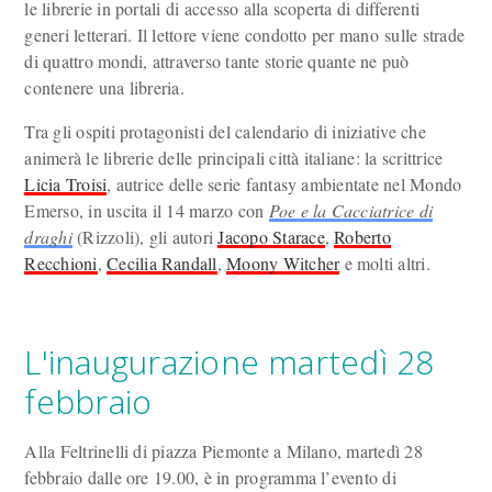
le librerie in portali di accesso alla scoperta di differenti
generi letterari. Il lettore viene condotto per mano sulle strade
di quattro mondi, attraverso tante storie quante ne può
contenere una libreria.
Tra gli ospiti protagonisti del calendario di iniziative che
animerà le librerie delle principali città italiane: la scrittrice
Licia Troisi
, autrice delle serie fantasy ambientate nel Mondo
Emerso, in uscita il 14 marzo con
Poe e la Cacciatrice di
draghi
(Rizzoli), gli autori
Jacopo Starace
,
Roberto
Recchioni
,
Cecilia Randall
,
Moony Witcher
e molti altri.
L'inaugurazione martedì 28
febbraio
Alla Feltrinelli di piazza Piemonte a Milano, martedì 28
febbraio dalle ore 19.00, è in programma l’evento di