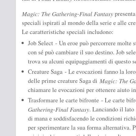
-
presenta
Magic: The Gathering
Final Fantasy
speciali ispirati al mondo della serie e alle cr
Le caratteristiche speciali includono:
Job Select - Un eroe può percorrere molte s
con sé può cambiare il suo destino. Job selec
trova su alcuni equipaggiamenti di questo se
Creature Saga - Le evocazioni fanno la loro
delle prime creature Saga di
Magic: The Ga
chiamare le evocazioni per ottenere aiuto in
Trasformare le carte bifronte - Le carte bif
-
. Lanciando il lato 
Gathering
Final Fantasy
di mana e soddisfacendo le condizioni richi
per sperimentare la sua forma alternativa. 