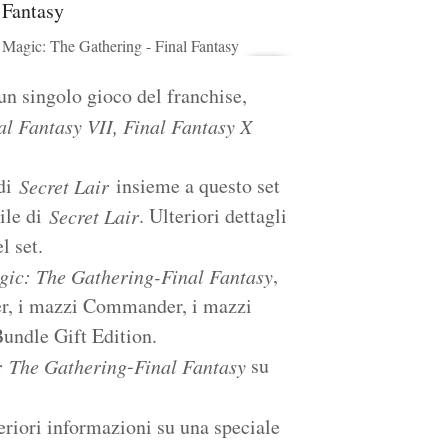
Magic: The Gathering - Final Fantasy
 un singolo gioco del franchise,
al Fantasy VII, Final Fantasy X
 di
insieme a questo set
Secret Lair
tile di
. Ulteriori dettagli
Secret Lair
l set.
,
ic: The Gathering-
Final Fantasy
ter, i mazzi Commander, i mazzi
undle Gift Edition.
-
su
 The Gathering
Final Fantasy
eriori informazioni su una speciale