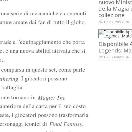
nuovo Minis
della Magia 
 una serie di meccaniche e contenuti
collezione
eature amate dai fan di tutto il globo.
NOTIZIE / 7/08/2026
trade e l'equipaggiamento che porta
Disponibile 
t è una nuova abilità attivata che si
Legends: Ma
NOTIZIE / 6/08/2026
t.
 comparsa in questo set, come parte
. I giocatori possono
thering
 battaglia.
ronte tornano in
Magic: The
anteriore della carta per il suo costo
este, i giocatori possono trasformarla
Personaggi iconici di
,
Final Fantasy