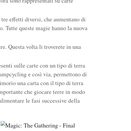
ora sono rappresentati su carte
tre effetti diversi, che aumentano di
to. Tutte queste magie hanno la nuova
re. Questa volta li troverete in una
enti sulle carte con un tipo di terra
ampcycling e così via, permettono di
imorio una carta con il tipo di terra
importante che giocare terre in modo
alimentare le fasi successive della