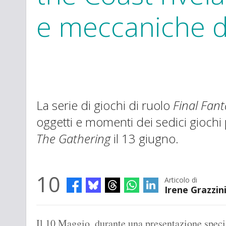
e meccaniche d
La serie di giochi di ruolo
Final Fant
oggetti e momenti dei sedici giochi 
The Gathering
il 13 giugno.
10
Articolo di
Irene Grazzin
Il 10 Maggio, durante una presentazione speci