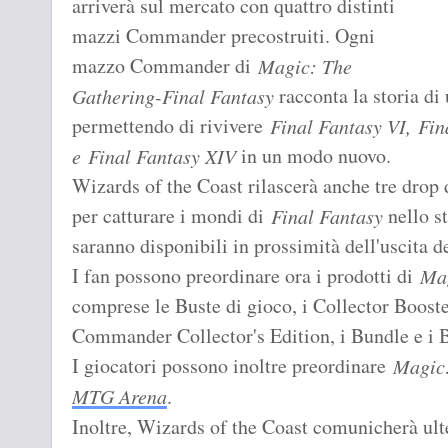
arriverà sul mercato con quattro distinti
mazzi Commander precostruiti. Ogni
mazzo Commander di
Magic: The
racconta la storia di
Gathering-
Final Fantasy
permettendo di rivivere
Final Fantasy
VI, Fin
in un modo nuovo.
e Final Fantasy XIV
Wizards of the Coast rilascerà anche tre drop
per catturare i mondi di
nello s
Final Fantasy
saranno disponibili in prossimità dell'uscita de
I fan possono preordinare ora i prodotti di
Mag
comprese le Buste di gioco, i Collector Boos
Commander Collector's Edition, i Bundle e i B
I giocatori possono inoltre preordinare
Magic:
MTG Arena
.
Inoltre, Wizards of the Coast comunicherà ult