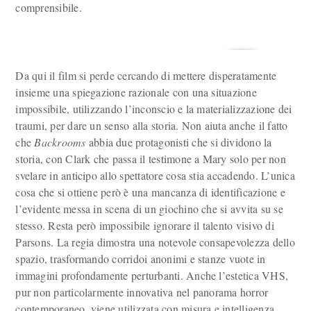
comprensibile.
Da qui il film si perde cercando di mettere disperatamente
insieme una spiegazione razionale con una situazione
impossibile, utilizzando l’inconscio e la materializzazione dei
traumi, per dare un senso alla storia. Non aiuta anche il fatto
che
Backrooms
abbia due protagonisti che si dividono la
storia, con Clark che passa il testimone a Mary solo per non
svelare in anticipo allo spettatore cosa stia accadendo. L’unica
cosa che si ottiene però è una mancanza di identificazione e
l’evidente messa in scena di un giochino che si avvita su se
stesso. Resta però impossibile ignorare il talento visivo di
Parsons. La regia dimostra una notevole consapevolezza dello
spazio, trasformando corridoi anonimi e stanze vuote in
immagini profondamente perturbanti. Anche l’estetica VHS,
pur non particolarmente innovativa nel panorama horror
contemporaneo, viene utilizzata con misura e intelligenza,