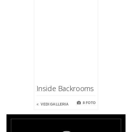
Inside Backrooms
8 FOTO
VEDI GALLERIA