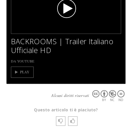
BACKROOMS | Trailer Italiano
Ufficiale HD
DA YOUTUBE
PLAY
Alcuni diritti riservati
Questo articolo ti è piaciuto?