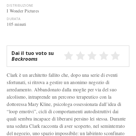
DISTRIBUZIONE
I Wonder Pictures
DURATA
105 minuti
Dai il tuo voto su
Backrooms
Clark è un architetto fallito che, dopo una serie di eventi
sfortunati, si ritrova a gestire un anonimo negozio di
arredamento. Abbandonato dalla moglie per via del suo
alcolismo, intraprende un percorso terapeutico con la
dottoressa Mary Kline, psicologa ossessionata dall’idea di
“loop emotivi”, cicli di comportamenti autodistruttivi dai
quali sembra incapace di liberarsi persino lei stessa. Durante
una seduta Clark racconta di aver scoperto, nel seminterrato
del negozio, uno spazio impossibile: un labirinto sconfinato