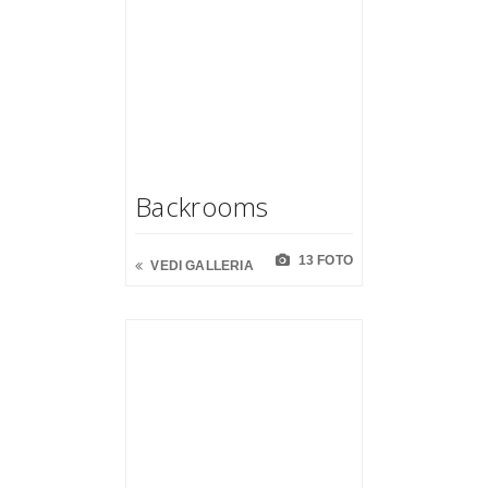
Backrooms
13 FOTO
VEDI GALLERIA