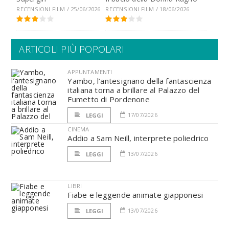
RECENSIONI FILM / 25/06/2026
RECENSIONI FILM / 18/06/2026
ARTICOLI PIÙ POPOLARI
APPUNTAMENTI
Yambo, l’antesignano della fantascienza
italiana torna a brillare al Palazzo del
Fumetto di Pordenone
17/07/2026
LEGGI
CINEMA
Addio a Sam Neill, interprete poliedrico
13/07/2026
LEGGI
LIBRI
Fiabe e leggende animate giapponesi
13/07/2026
LEGGI